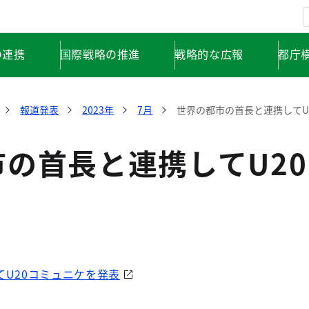
の連携
国際戦略の推進
戦略的な広報
都庁
報道発表
2023年
7月
世界の都市の首長と連携してU
市の首長と連携してU2
U20コミュニケを発表