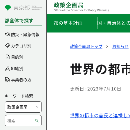
コンテンツにスキップ
都全体で探す
都の基本計画
国・自治体と
防災・緊急情報
カテゴリ別
政策企画局トップ
お知らせ
目的別
世界の都
組織別
事業者の方
更新日
2023年7月10日
キーワード検索
世界の都市の首長と連携して