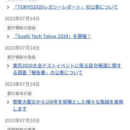
「TOKYO2020レガシーレポート」の公表について
2023年07月14日
都庁横断の取組
「SusHi Tech Tokyo 2024」を開催！
2023年07月14日
都庁横断の取組
東京2020大会テストイベントに係る談合報道に関す
る調査「報告書」の公表について
2023年07月14日
都の基本計画
関東大震災から100年を契機とした様々な取組を実施
します
2023年07月10日
国際戦略の推進