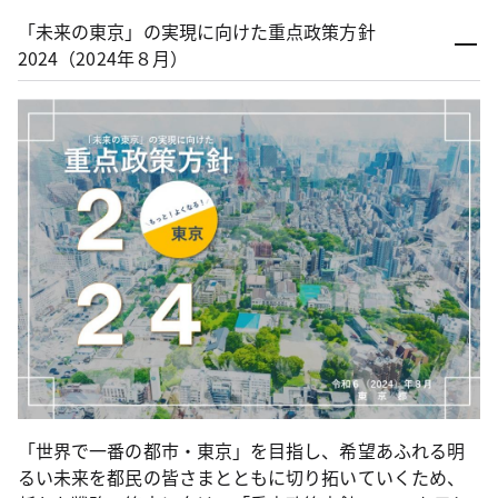
「未来の東京」の実現に向けた重点政策方針
2024（2024年８月）
「世界で一番の都市・東京」を目指し、希望あふれる明
るい未来を都民の皆さまとともに切り拓いていくため、