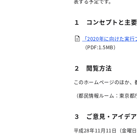
表する予定です。
１ コンセプトと主
「2020年に向けた実
（PDF:1.5MB）
２ 閲覧方法
このホームページのほか、
（都民情報ルーム：東京都庁
３ ご意見・アイデア
平成28年11月11日（金