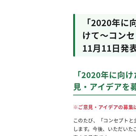
「2020年
けて～コンセ
11月11日発
「2020年に向
見・アイデアを
※ご意見・アイデアの募集
このたび、「コンセプトと
します。今後、いただいた