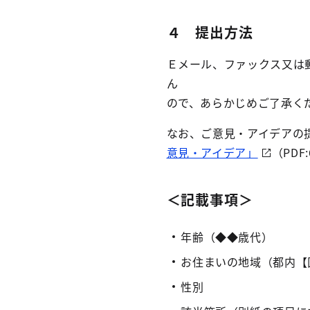
４ 提出方法
Ｅメール、ファックス又は
ん
ので、あらかじめご了承く
なお、ご意見・アイデアの
意見・アイデア」
（PD
＜記載事項＞
年齢（◆◆歳代）
お住まいの地域（都内【
性別