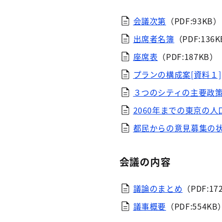
会議次第
（PDF:93KB）
出席者名簿
（PDF:136
座席表
（PDF:187KB）
プランの構成案[資料１]
３つのシティの主要政策
2060年までの東京の人
都民からの意見募集の状
会議の内容
議論のまとめ
（PDF:17
議事概要
（PDF:554KB