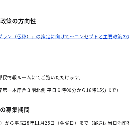
要政策の方向性
行プラン（仮称）」の策定に向けて～コンセプトと主要政策の
都民情報ルームにてご覧いただけます。
第一本庁舎３階北側 平日９時00分から18時15分まで）
の募集期間
曜日）から平成28年11月25日（金曜日）まで（郵送は当日消印