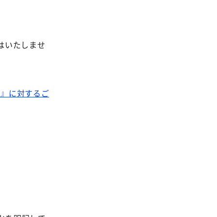
はいたしませ
）』に対するご