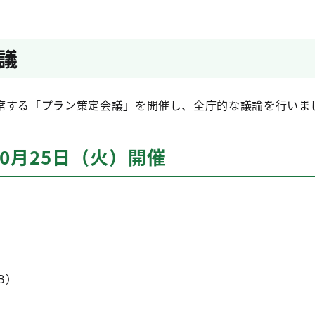
議
席する「プラン策定会議」を開催し、全庁的な議論を行いま
10月25日（火）開催
KB）