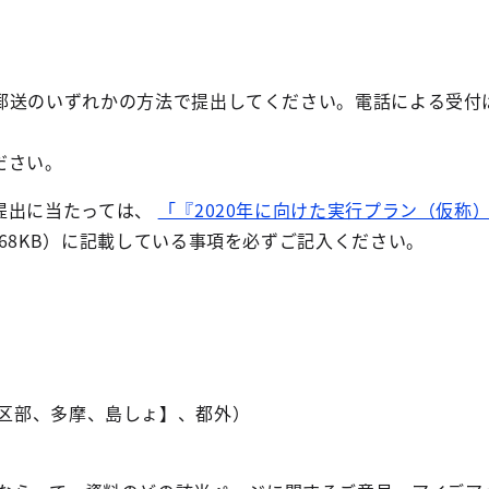
郵送のいずれかの方法で提出してください。電話による受付
ださい。
提出に当たっては、
「『2020年に向けた実行プラン（仮称
F:68KB）に記載している事項を必ずご記入ください。
区部、多摩、島しょ】、都外）