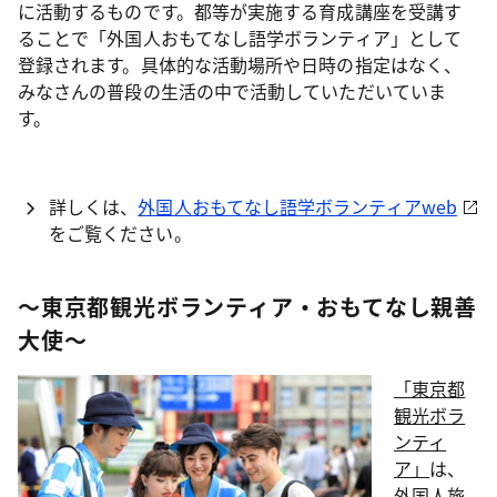
に活動するものです。都等が実施する育成講座を受講す
ることで「外国人おもてなし語学ボランティア」として
登録されます。具体的な活動場所や日時の指定はなく、
みなさんの普段の生活の中で活動していただいていま
す。
詳しくは、
外国人おもてなし語学ボランティアweb
をご覧ください。
～東京都観光ボランティア・おもてなし親善
大使～
「東京都
観光ボラ
ンティ
ア」
は、
外国人旅