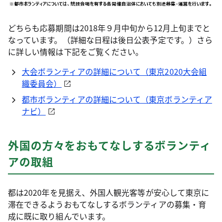
どちらも応募期間は2018年９月中旬から12月上旬までと
なっています。（詳細な日程は後日公表予定です。）さら
に詳しい情報は下記をご覧ください。
大会ボランティアの詳細について（東京2020大会組
織委員会）
都市ボランティアの詳細について（東京ボランティア
ナビ）
外国の方々をおもてなしするボランティ
アの取組
都は2020年を見据え、外国人観光客等が安心して東京に
滞在できるようおもてなしするボランティアの募集・育
成に既に取り組んでいます。