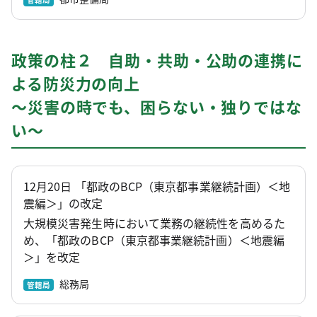
政策の柱２ 自助・共助・公助の連携に
よる防災力の向上
～災害の時でも、困らない・独りではな
い～
12月20日 「都政のBCP（東京都事業継続計画）＜地
震編＞」の改定
大規模災害発生時において業務の継続性を高めるた
め、「都政のBCP（東京都事業継続計画）＜地震編
＞」を改定
総務局
管轄局