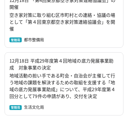
開催
空き家対策に取り組む区市町村との連絡・協議の場
として「第４回東京都空き家対策連絡協議会」を開
催
都市整備局
管轄局
12月18日 平成29年度第４回地域の底力発展事業助
成 対象事業の決定
地域活動の担い手である町会・自治会が主催して行
う地域の課題を解決するための取組を支援する「地
域の底力発展事業助成」について、平成29年度第４
回分として79件の申請があり、交付を決定
生活文化局
管轄局