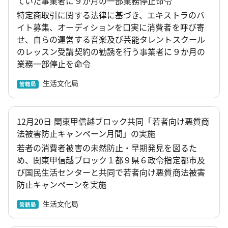
ていた事業者に９か月の一部業務停止命令
特定商取引に関する法律に基づき、エキストラのバ
イト募集、オーディションを口実に消費者を呼び寄
せ、自らの運営する音楽及び芸能タレントスクール
のレッスン受講契約の勧誘を行う事業者に９か月の
業務一部停止を命令
生活文化局
管轄局
12月20日 関東甲信越ブロック共同「若者向け悪質商
法被害防止キャンペーン月間」の実施
若者の消費者被害の未然防止・早期発見を図るた
め、関東甲信越ブロック１都９県６政令指定都市及
び国民生活センターと共同で若者向け悪質商法被害
防止キャンペーンを実施
生活文化局
管轄局