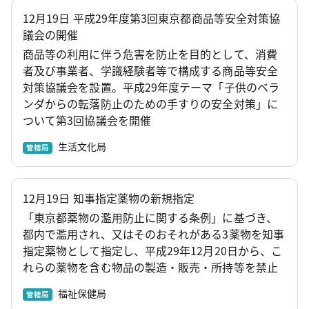
12月19日 平成29年度第3回東京都商品等安全対策協
議会の開催
商品等の利用に伴う危害を防止を目的として、消費
者及び事業者、学識経験者等で構成する商品等安全
対策協議会を設置。平成29年度テーマ「子供のベラ
ンダからの転落防止のための手すりの安全対策」に
ついて第3回協議会を開催
生活文化局
管轄局
12月19日 知事指定薬物の新規指定
「東京都薬物の濫用防止に関する条例」に基づき、
都内で濫用され、又はそのおそれがある3薬物を知事
指定薬物として指定し、平成29年12月20日から、こ
れらの薬物を含む物品の製造・販売・所持等を禁止
福祉保健局
管轄局