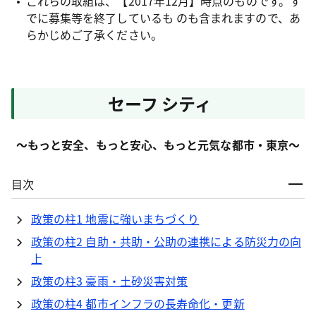
これらの取組は、【2017年12月】時点のものです。す
でに募集等を終了しているも のも含まれますので、あ
らかじめご了承ください。
セーフ シティ
～もっと安全、もっと安心、もっと元気な都市・東京～
目次
政策の柱1 地震に強いまちづくり
政策の柱2 自助・共助・公助の連携による防災力の向
上
政策の柱3 豪雨・土砂災害対策
政策の柱4 都市インフラの長寿命化・更新