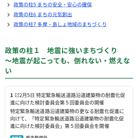
政策の柱5 まちの安全・安心の確保
政策の柱6 まちの元気創出
政策の柱7 多摩・島しょ地域のまちづくり
政策の柱１ 地震に強いまちづくり
～地震が起こっても、倒れない・燃えな
い
1
2月5日 特定緊急輸送道路沿道建築物の耐震化促
進に向けた検討委員会第５回委員会の開催
特定緊急輸送道路沿道建築物の更なる耐震化促進に
向けて、「特定緊急輸送道路沿道建築物の耐震化促
進に向けた検討委員会」第５回委員会を開催
都市整備局
管轄局