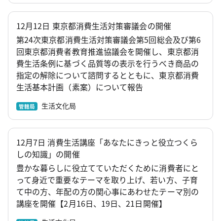
12月12日 東京都消費生活対策審議会の開催
第24次東京都消費生活対策審議会第5回総会及び第6
回東京都消費者教育推進協議会を開催し、東京都消
費生活条例に基づく品質等の表示を行うべき商品の
指定の解除について諮問するとともに、東京都消費
生活基本計画（素案）について報告
生活文化局
管轄局
12月7日 消費生活講座「あなたにきっと役立つくら
しの知識」の開催
豊かな暮らしに役立てていただくために消費者にと
って身近で重要なテーマを取り上げ、若い方、子育
て中の方、年配の方の関心事にあわせたテーマ別の
講座を開催【2月16日、19日、21日開催】