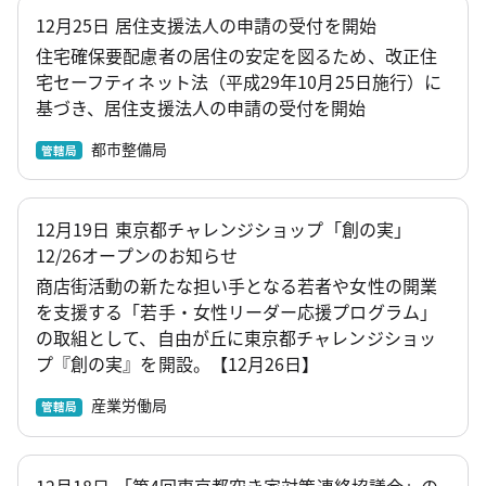
12月25日 居住支援法人の申請の受付を開始
住宅確保要配慮者の居住の安定を図るため、改正住
宅セーフティネット法（平成29年10月25日施行）に
基づき、居住支援法人の申請の受付を開始
都市整備局
管轄局
12月19日 東京都チャレンジショップ「創の実」
12/26オープンのお知らせ
商店街活動の新たな担い手となる若者や女性の開業
を支援する「若手・女性リーダー応援プログラム」
の取組として、自由が丘に東京都チャレンジショッ
プ『創の実』を開設。【12月26日】
産業労働局
管轄局
12月18日 「第4回東京都空き家対策連絡協議会」の