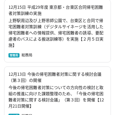
12月15日 平成29年度 東京都・台東区合同帰宅困難
者対策訓練の実施
上野駅周辺及び上野恩師公園で、台東区と合同で帰
宅困難者対策訓練（デジタルサイネージを活用した
帰宅困難者への情報提供、帰宅困難者の誘導、要配
慮者のバスによる搬送訓練等）を実施【２月５日実
施】
総務局
管轄局
12月13日 今後の帰宅困難者対策に関する検討会議
（第３回）の開催
今後の帰宅困難者対策についての方向性の検討と取
組の推進に向けた課題整理のため、「今後の帰宅困
難者対策に関する検討会議」（第３回）を開催【12
月21日開催】