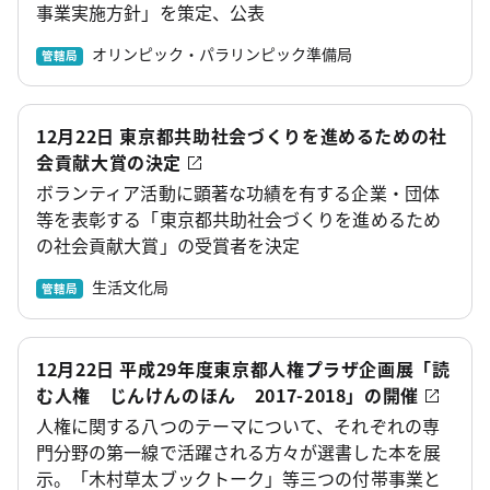
事業実施方針」を策定、公表
オリンピック・パラリンピック準備局
管轄局
12月22日 東京都共助社会づくりを進めるための社
会貢献大賞の決定
ボランティア活動に顕著な功績を有する企業・団体
等を表彰する「東京都共助社会づくりを進めるため
の社会貢献大賞」の受賞者を決定
生活文化局
管轄局
12月22日 平成29年度東京都人権プラザ企画展「読
む人権 じんけんのほん 2017-2018」の開催
人権に関する八つのテーマについて、それぞれの専
門分野の第一線で活躍される方々が選書した本を展
示。「木村草太ブックトーク」等三つの付帯事業と