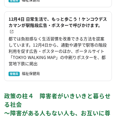
管轄局
12月4日 日常生活で、もっと歩こう！ケンコウデス
カマンが駅階段広告・ポスターで呼びかけます。
都では負担感なく生活習慣を改善できる方法を提案
しています。12月4日から、通勤や通学で駅等の階段
利用を促す広告・ポスターのほか、ポータルサイト
「TOKYO WALKING MAP」の中刷りポスターを、都
営地下鉄に掲出
福祉保健局
管轄局
政策の柱４ 障害者がいきいきと暮らせ
る社会
～障害がある人もない人も、お互いに尊