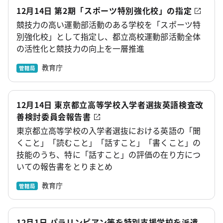
12月14日 第2期「スポーツ特別強化校」の指定
競技力の高い運動部活動のある学校を「スポーツ特
別強化校」として指定し、都立高校運動部活動全体
の活性化と競技力の向上を一層推進
教育庁
管轄局
12月14日 東京都立高等学校入学者選抜英語検査改
善検討委員会報告書
東京都立高等学校の入学者選抜における英語の「聞
くこと」「読むこと」「話すこと」「書くこと」の
技能のうち、特に「話すこと」の評価の在り方につ
いての報告書をとりまとめ
教育庁
管轄局
12月1日 パラリンピアン等を特別支援学校を派遣