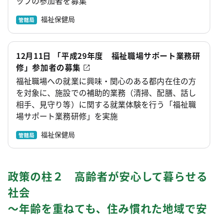
ップの参加者を募集
福祉保健局
管轄局
12月11日 「平成29年度 福祉職場サポート業務研
修」参加者の募集
福祉職場への就業に興味・関心のある都内在住の方
を対象に、施設での補助的業務（清掃、配膳、話し
相手、見守り等）に関する就業体験を行う「福祉職
場サポート業務研修」を実施
福祉保健局
管轄局
政策の柱２ 高齢者が安心して暮らせる
社会
～年齢を重ねても、住み慣れた地域で安