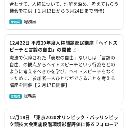
合わせて、人権について、理解を深め、考えてもらう
機会を提供【１月13日から３月24日まで開催】
総務局
管轄局
12月22日 平成29年度人権問題都民講座「ヘイトス
ピーチと言論の自由」の開催
憲法で保障された「表現の自由」ないしは「言論の
自由」の観点からヘイトスピーチという行為をどの
ように考えるべきかを学び、ヘイトスピーチをなく
すために、参加者一人ひとりができることを考える
講座を開催【２月17日開催】
総務局
管轄局
12月18日 「東京2020オリンピック・パラリンピッ
ク競技大会実施段階環境影響評価に係るフォローア