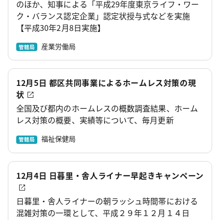
のほか、知事による「平成29年度東京ライフ・ワー
ク・バランス認定企業」認定状授与式などを実施
【平成30年2月8日実施】
産業労働局
管轄局
12月5日 都区共同事業によるホームレス対策の現
状
全国及び都内のホームレスの概数調査結果、ホーム
レス対策の概要、実績等について、毎月更新
福祉保健局
管轄局
12月4日 日暮里・舎人ライナー早起きキャンペーン
日暮里・舎人ライナーの朝ラッシュ時間帯における
混雑対策の一環として、平成２９年１２月１４日