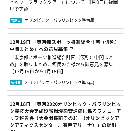
ピック フラッグツアー」について、1月9日に福岡
県で実施
オリンピック・パラリンピック準備局
管轄局
12月19日 「東京都スポーツ推進総合計画（仮称）
中間まとめ」への意見募集
「東京都スポーツ推進総合計画（仮称）中間まと
め」を取りまとめ、都民の皆様から御意見を募集
【12月19日から1月18日】
オリンピック・パラリンピック準備局
管轄局
12月18日 「東京2020オリンピック・パラリンピッ
ク競技大会実施段階環境影響評価に係るフォローア
ップ報告書（大会開催前その1）（オリンピックア
クアティクスセンター、有明アリーナ）」の提出