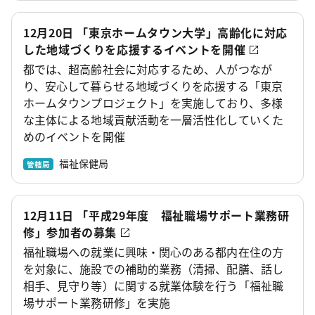
12月20日 「東京ホームタウン大学」高齢化に対応
した地域づくりを応援するイベントを開催
都では、超高齢社会に対応するため、人がつなが
り、安心して暮らせる地域づくりを応援する「東京
ホームタウンプロジェクト」を実施しており、多様
な主体による地域貢献活動を一層活性化していくた
めのイベントを開催
福祉保健局
管轄局
12月11日 「平成29年度 福祉職場サポート業務研
修」参加者の募集
福祉職場への就業に興味・関心のある都内在住の方
を対象に、施設での補助的業務（清掃、配膳、話し
相手、見守り等）に関する就業体験を行う「福祉職
場サポート業務研修」を実施