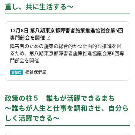
重し、共に生活する～
12月8日 第八期東京都障害者施策推進協議会第5回
専門部会を開催
障害者のための施策の総合的かつ計画的な推進を図
るため、第八期東京都障害者施策推進協議会第6回専
門部会を開催
福祉保健局
管轄局
政策の柱５ 誰もが活躍できるまち
～誰もが人生と仕事を調和させ、自分ら
しく活躍できる～