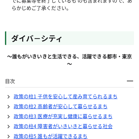
でに募集等を終了しているも のも含まれますので、あ
らかじめご了承ください。
ダイバ－シティ
～誰もがいきいきと生活できる、活躍できる都市・東京
～
目次
政策の柱1 子供を安心して産み育てられるまち
政策の柱2 高齢者が安心して暮らせるまち
政策の柱3 医療が充実し健康に暮らせるまち
政策の柱4 障害者がいきいきと暮らせる社会
政策の柱5 誰もが活躍できるまち