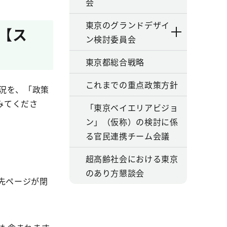
会
東京のグランドデザイ
況【ス
ン検討委員会
東京都総合戦略
これまでの重点政策方針
況を、「政策
みてくださ
「東京ベイエリアビジョ
ン」（仮称）の検討に係
る官民連携チーム会議
超高齢社会における東京
のあり方懇談会
先ページが閉