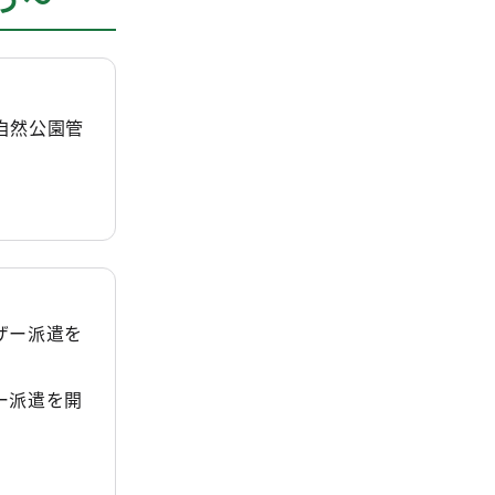
自然公園管
ザー派遣を
ー派遣を開