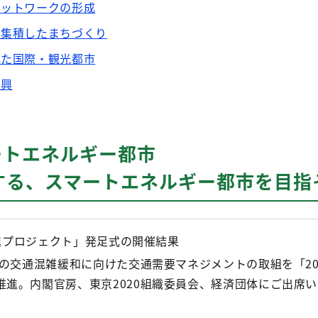
ネットワークの形成
を集積したまちづくり
れた国際・観光都市
振興
ートエネルギー都市
する、スマートエネルギー都市を目指
M推進プロジェクト」発足式の開催結果
中の交通混雑緩和に向けた交通需要マネジメントの取組を「202
推進。内閣官房、東京2020組織委員会、経済団体にご出席