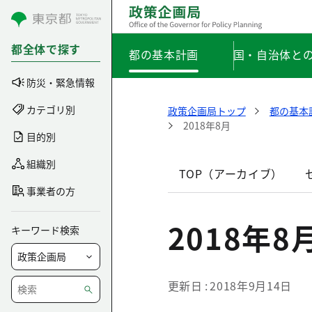
コンテンツにスキップ
都全体で探す
都の基本計画
国・自治体と
防災・緊急情報
カテゴリ別
政策企画局トップ
都の基本
2018年8月
目的別
組織別
TOP（アーカイブ）
事業者の方
2018年8
キーワード検索
更新日
2018年9月14日