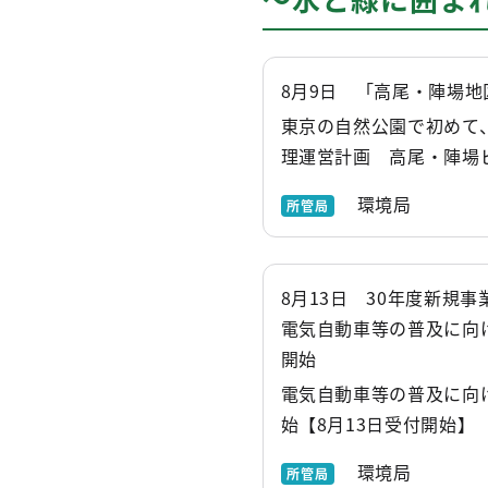
8月9日 「高尾・陣場
東京の自然公園で初めて
理運営計画 高尾・陣場
環境局
所管局
8月13日 30年度新規事
電気自動車等の普及に向
開始
電気自動車等の普及に向
始【8月13日受付開始】
環境局
所管局