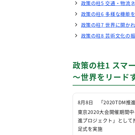
政策の柱5 交通・物流
政策の柱6 多様な機能
政策の柱7 世界に開か
政策の柱8 芸術文化の
政策の柱1 スマ
～世界をリード
8月8日 「2020TD
東京2020大会開催期間
進プロジェクト」として
足式を実施