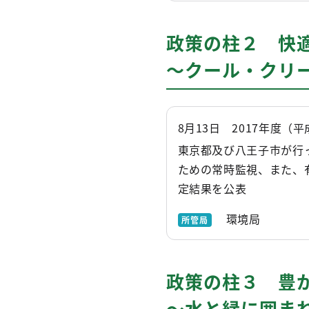
政策の柱２ 快
～クール・クリ
8月13日 2017年度（
東京都及び八王子市が行
ための常時監視、また、
定結果を公表
環境局
所管局
政策の柱３ 豊
～水と緑に囲ま