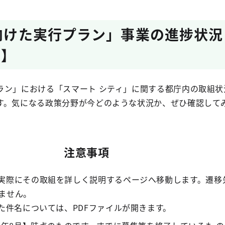
に向けた実行プラン」事業の進捗状
ィ】
ラン」における「スマート シティ」に関する都庁内の取組状
す。気になる政策分野が今どのような状況か、ぜひ確認して
注意事項
実際にその取組を詳しく説明するページへ移動します。遷移
ません。
た件名については、PDFファイルが開きます。