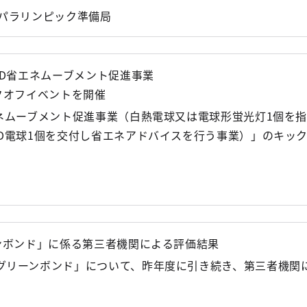
パラリンピック準備局
ED省エネムーブメント促進事業
クオフイベントを開催
エネムーブメント促進事業（白熱電球又は電球形蛍光灯1個を
ED電球1個を交付し省エネアドバイスを行う事業）」のキッ
】
ーンボンド」に係る第三者機関による評価結果
グリーンボンド」について、昨年度に引き続き、第三者機関