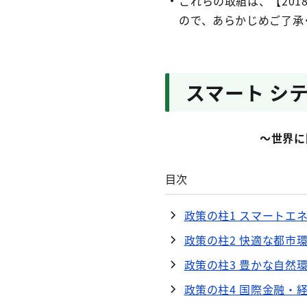
これらの取組は、【20
ので、あらかじめご了承
スマート シ
～世界に
目次
政策の柱1 スマートエ
政策の柱2 快適な都市
政策の柱3 豊かな自然
政策の柱4 国際金融・