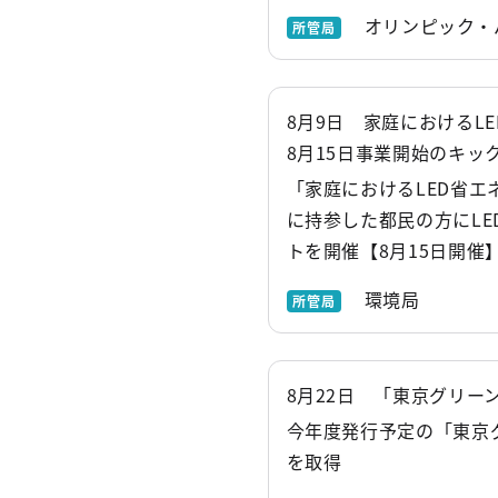
オリンピック・
所管局
8月9日 家庭におけるL
8月15日事業開始のキッ
「家庭におけるLED省
に持参した都民の方にL
トを開催【8月15日開催
環境局
所管局
8月22日 「東京グリ
今年度発行予定の「東京
を取得