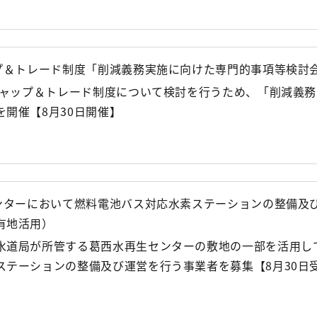
ップ＆トレード制度「削減義務実施に向けた専門的事項等検討
都キャップ＆トレード制度について検討を行うため、「削減義
開催【8月30日開催】
センターにおいて燃料電池バス対応水素ステーションの整備及
有地活用）
水道局が所管する葛西水再生センターの敷地の一部を活用し
ステーションの整備及び運営を行う事業者を募集【8月30日