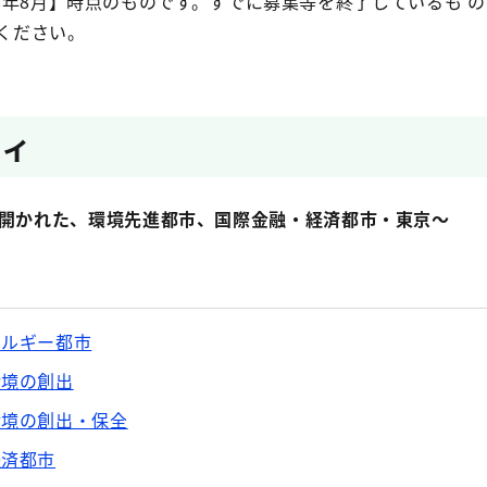
18年8月】時点のものです。すでに募集等を終了しているも 
ください。
ティ
開かれた、環境先進都市、国際金融・経済都市・東京～
ネルギー都市
環境の創出
環境の創出・保全
経済都市