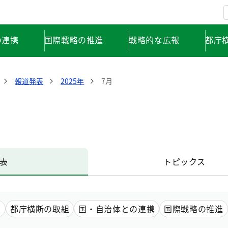
の連携
国際戦略の推進
戦略的な広報
都庁
報道発表
2025年
7月
表
トピックス
画
都庁横断の取組
国・自治体との連携
国際戦略の推進