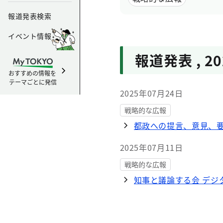
報道発表検索
イベント情報
報道発表
,
2
おすすめの情報を
テーマごとに発信
2025年07月24日
戦略的な広報
都政への提言、意見、要
2025年07月11日
戦略的な広報
知事と議論する会 デジ