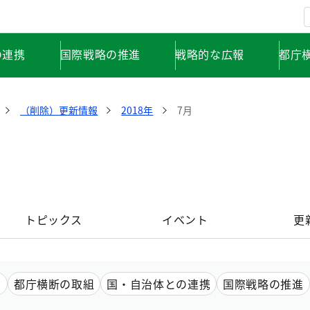
の連携
国際戦略の推進
戦略的な広報
都庁
（削除）更新情報
2018年
7月
トピックス
イベント
更
画
都庁横断の取組
国・自治体との連携
国際戦略の推進