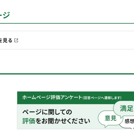
ージ
を見る