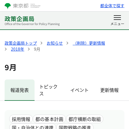
都全体で探す
政策企画局トップ
お知らせ
（削除）更新情報
2018年
9月
9月
トピック
報道発表
イベント
更新情報
ス
採用情報
都の基本計画
都庁横断の取組
国・自治体との連携
国際戦略の推進