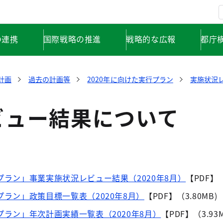
の連携
国際戦略の推進
戦略的な広報
都庁
計画
過去の計画等
2020年に向けた実行プラン
実施状況レビ
ビュー結果について
プラン」事業実施状況レビュー結果（2020年8月）
【PDF】（
プラン」政策目標一覧表（2020年8月）
【PDF】（3.80MB)
プラン」年次計画実績一覧表（2020年8月）
【PDF】（3.93M