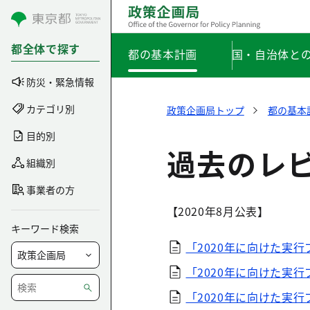
コンテンツにスキップ
都全体で探す
都の基本計画
国・自治体と
防災・緊急情報
カテゴリ別
政策企画局トップ
都の基本
目的別
過去のレ
組織別
事業者の方
【2020年8月公表】
キーワード検索
「2020年に向けた実行
「2020年に向けた実行
「2020年に向けた実行