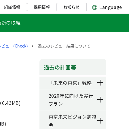
Language
組織情報
採用情報
お知らせ
横断の取組
ュー(Check)
過去のレビュー結果について
過去の計画等
「未来の東京」戦略
2020年に向けた実行
6.43MB)
プラン
東京未来ビジョン懇談
B)
会