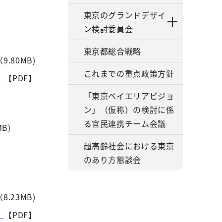
東京のグランドデザイ
ン検討委員会
東京都総合戦略
9.80MB)
これまでの重点政策方針
）
【PDF】
「東京ベイエリアビジョ
ン」（仮称）の検討に係
る官民連携チーム会議
B)
超高齢社会における東京
のあり方懇談会
8.23MB)
）
【PDF】