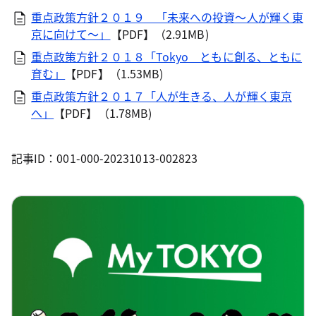
重点政策方針２０１９ 「未来への投資～人が輝く東
京に向けて～」
【PDF】（2.91MB)
重点政策方針２０１８「Tokyo ともに創る、ともに
育む」
【PDF】（1.53MB)
重点政策方針２０１７「人が生きる、人が輝く東京
へ」
【PDF】（1.78MB)
記事ID：001-000-20231013-002823