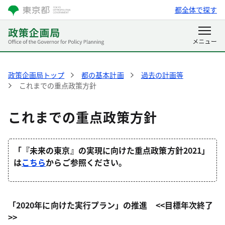
都全体で探す
政策企画局トップ
都の基本計画
過去の計画等
これまでの重点政策方針
これまでの重点政策方針
「『未来の東京』の実現に向けた重点政策方針2021」
は
こちら
からご参照ください。
「2020年に向けた実行プラン」の推進 <<目標年次終了
>>