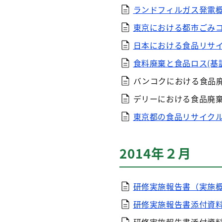
ランドフィルガス発電概要（
東京における都市ごみコンポ
日本における食品リサイクル
食料廃棄と食品ロス(基調講演
バンコクにおける食品
デリーにおける食品廃
東京都の食品リサイクルの取
2014年２月
研修実施報告書（実施概要）
研修実施報告書添付資料１