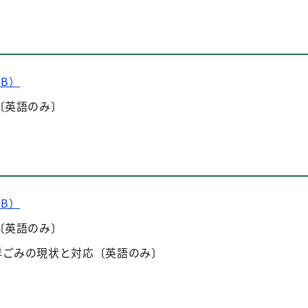
KB）
〔英語のみ〕
KB）
〔英語のみ〕
洋ごみの現状と対応〔英語のみ〕