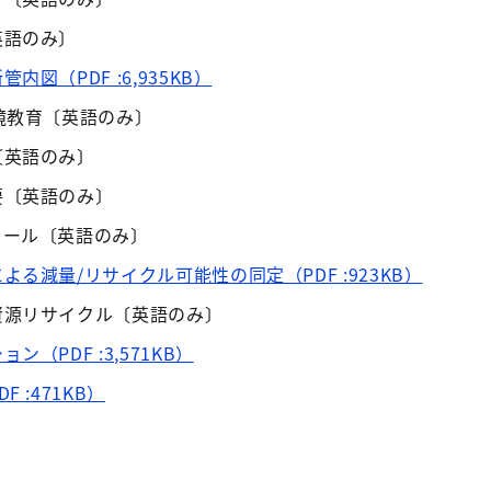
英語のみ〕
図（PDF :6,935KB）
境教育〔英語のみ〕
〔英語のみ〕
要〔英語のみ〕
ュール〔英語のみ〕
る減量/リサイクル可能性の同定（PDF :923KB）
資源リサイクル〔英語のみ〕
（PDF :3,571KB）
 :471KB）