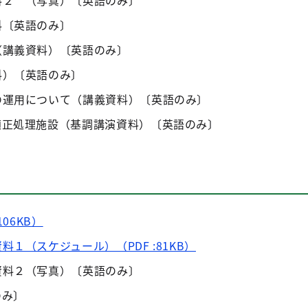
料２ （写真）〔英語のみ〕
料〔英語のみ〕
（講義資料）〔英語のみ〕
料）〔英語のみ〕
の運用について（講義資料）〔英語のみ〕
適正処理施設（基調講演資料）〔英語のみ〕
06KB）
１（スケジュール）（PDF :81KB）
資料２（写真）〔英語のみ〕
のみ〕