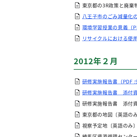
東京都の3R政策と廃棄
八王子市のごみ減量化の取
環境学習授業の意義（PDF 
リサイクルにおける使用回
2012年２月
研修実施報告書（PDF :
研修実施報告書 添付資料
研修実施報告書 添付
東京都の地図〔英語の
視察予定地〔英語のみ
練馬区資源循環センタ