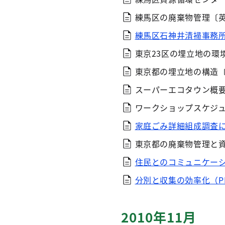
練馬区の廃棄物管理〔
練馬区石神井清掃事務所管内
東京23区の埋立地の環
東京都の埋立地の構造
スーパーエコタウン概
ワークショップスケジ
家庭ごみ詳細組成調査によ
東京都の廃棄物管理と
住民とのコミュニケーション
分別と収集の効率化（PDF
2010年11月