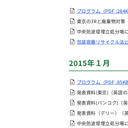
プログラム（PDF :284
東京の3Rと廃棄物対策
中央防波堤埋立処分場
包装容器リサイクル法とそ
2015年１月
プログラム（PDF :85K
発表資料(東京)〔英語
発表資料(バンコク)〔
発表資料（デリー）〔
中央防波堤埋立処分場