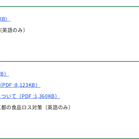
0KB）
〔英語のみ〕
KB）
F :8,123KB）
て（PDF :1,360KB）
京都の食品ロス対策〔英語のみ〕