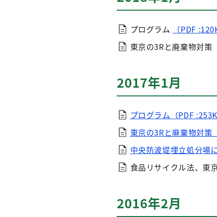
プログラム
（PDF :12
東京の3Rと廃棄物対策
2017年1月
プログラム（PDF :253
東京の3Rと廃棄物対策（PD
中央防波堤埋立処分場につい
食品リサイクル法、東
2016年2月