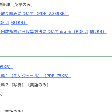
物管理〔英語のみ〕
り組みについて（PDF :2,339KB）
:1,981KB）
数指標から収集方法について考える（PDF :1,692KB）
99KB）
１（スケジュール）（PDF :75KB）
資料２（写真）〔英語のみ〕
み〕
〕
ー〔英語のみ〕