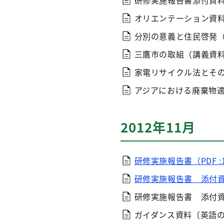
研修実施報告書添付資
オリエンテーション資
分別の意義と住民啓発
三鷹市の取組（講義資
家電リサイクル法とそ
アジアにおける廃棄物
2012年11月
研修実施報告書（PDF :1
研修実施報告書 添付資料
研修実施報告書 添付
ガイダンス資料〔英語