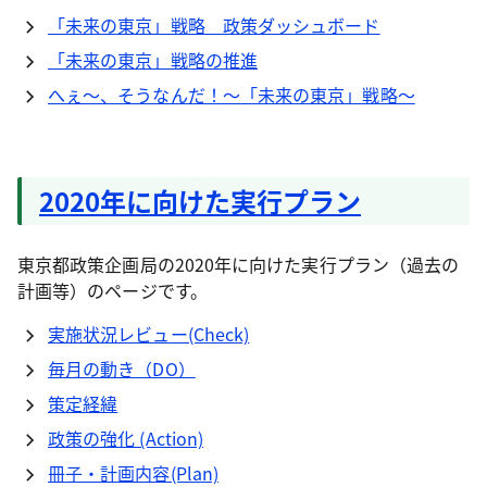
「未来の東京」戦略 政策ダッシュボード
「未来の東京」戦略の推進
へぇ～、そうなんだ！～「未来の東京」戦略～
2020年に向けた実行プラン
東京都政策企画局の2020年に向けた実行プラン（過去の
計画等）のページです。
実施状況レビュー(Check)
毎月の動き（DO）
策定経緯
政策の強化 (Action)
冊子・計画内容(Plan)