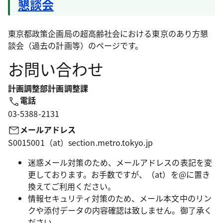
懇談会
東京都政策企画局の超高齢社会における東京のあり方懇
談会（過去の計画等）のページです。
お問い合わせ
計画調整部計画調整課
電話
03-5388-2131
メールアドレス
S0015001（at）section.metro.tokyo.jp
迷惑メール対策のため、メールアドレスの表記を変
更しております。お手数ですが、（at）を@に置き
換えてご利用ください。
情報セキュリティ対策のため、メール本文中のリン
クや添付データの内容確認は致しません。御了承く
ださい。