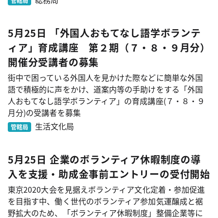
管轄局
5月25日 「外国人おもてなし語学ボランテ
ィア」育成講座 第２期（７・８・９月分）
開催分受講者の募集
街中で困っている外国人を見かけた際などに簡単な外国
語で積極的に声をかけ、道案内等の手助けをする「外国
人おもてなし語学ボランティア」の育成講座(７・８・９
月分)の受講者を募集
生活文化局
管轄局
5月25日 企業のボランティア休暇制度の導
入を支援・助成金事前エントリーの受付開始
東京2020大会を見据えボランティア文化定着・参加促進
を目指す中、働く世代のボランティア参加気運醸成と裾
野拡大のため、「ボランティア休暇制度」整備企業等に