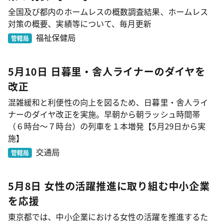
全国及び都内のホームレスの概数調査結果、ホームレス
対策の概要、実績等について、毎月更新
福祉保健局
管轄局
5月10日 日暮里・舎人ライナーのダイヤを
改正
混雑緩和と利便性の向上を図るため、日暮里・舎人ライ
ナーのダイヤ改正を実施。早朝から朝ラッシュ時間帯
（６時台～７時台）の列車を１本増発【5月29日から実
施】
交通局
管轄局
5月8日 女性の活躍推進に取り組む中小企業
を応援
東京都では、中小企業における女性の活躍を推進するた