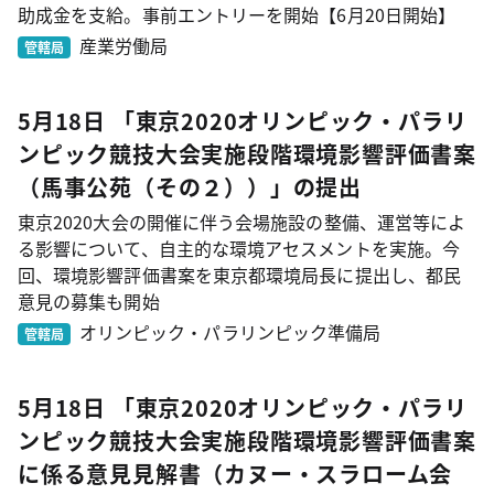
助成金を支給。事前エントリーを開始【6月20日開始】
産業労働局
管轄局
5月18日 「東京2020オリンピック・パラリ
ンピック競技大会実施段階環境影響評価書案
（馬事公苑（その２））」の提出
東京2020大会の開催に伴う会場施設の整備、運営等によ
る影響について、自主的な環境アセスメントを実施。今
回、環境影響評価書案を東京都環境局長に提出し、都民
意見の募集も開始
オリンピック・パラリンピック準備局
管轄局
5月18日 「東京2020オリンピック・パラリ
ンピック競技大会実施段階環境影響評価書案
に係る意見見解書（カヌー・スラローム会