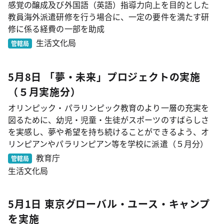
感覚の醸成及び外国語（英語）指導力向上を目的とした
教員海外派遣研修を行う場合に、一定の要件を満たす研
修に係る経費の一部を助成
生活文化局
管轄局
5月8日 「夢・未来」プロジェクトの実施
（５月実施分）
オリンピック・パラリンピック教育のより一層の充実を
図るために、幼児・児童・生徒がスポーツのすばらしさ
を実感し、夢や希望を持ち続けることができるよう、オ
リンピアンやパラリンピアン等を学校に派遣（５月分）
教育庁
管轄局
生活文化局
5月1日 東京グローバル・ユース・キャンプ
を実施