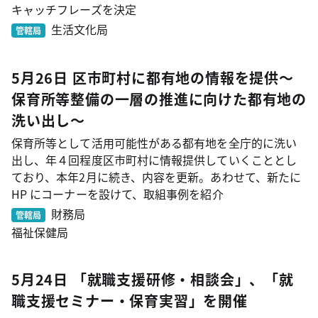
キャッチフレーズを決定
生活文化局
管轄局
5月26日 区市町村に都有地の情報を提供～
保育所等整備の一層の推進に向けた都有地の
洗い出し～
保育所等として活用可能性がある都有地を全庁的に洗い
出し、年４回程度区市町村に情報提供していくこととし
ており、本年2月に続き、内容を更新。あわせて、新たに
HP にコーナーを設けて、取組事例を紹介
財務局
管轄局
福祉保健局
5月24日 「就職支援研修・相談会」、「就
職支援セミナー・保育実習」を開催