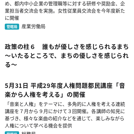
め、都内中小企業の管理職等に対する研修や奨励金、企
業担当者交流会を実施。女性従業員交流会を今年度新た
に開催
産業労働局
管轄局
政策の柱６ 誰もが優しさを感じられるまち
～いたるところで、まちの優しさを感じられ
る～
5月31日 平成29年度人権問題都民講座「音
楽から人権を考える」の開催
「音楽と人権」をテーマに、多角的に人権を考える連続
講座を７月から９月にかけて３回開催。各講師の知見に
基づき、様々な楽曲の紹介などを通じて、楽しみながら
人権について学べる機会を提供
総務局