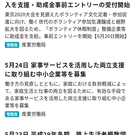
入を支援・助成金事前エントリーの受付開始
東京2020大会を見据えたボランティア文化定着・参加促
進に向け、働く世代のボランティア参加気運醸成と裾野
拡大を図るため、「ボランティア休暇制度」整備企業等
に助成金を支給。事前エントリーを開始【6月20日開始】
産業労働局
管轄局
5月24日 家事サービスを活用した両立支援
に取り組む中小企業等を募集
働き方の見直しとともに、家庭における負担軽減によっ
て、家庭生活と仕事の両立を図るために、有効な手段で
ある家事サービスを活用した両立支援に取り組む中小企
業等を募集
産業労働局
管轄局
5月23日 平成29年冬期 路上生活者概数調