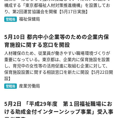
構成する「東京都福祉人材対策推進機構」を設置してお
り、第2回運営協議会を開催【5月17日実施】
福祉保健局
管轄局
5月10日 都内中小企業等のための企業内保
育施設に関する窓口を開設
人材確保のため、従業員が働きやすい職場環境づくりが
重要になっている。東京都は、企業内に保育施設を設置
し、育児中の女性等の活用促進に取組む企業に対して、
保育施設設置に関する相談窓口を新たに開設【5月22日開
設】
産業労働局
管轄局
5月2日 「平成29年度 第１回福祉職場にお
ける助成金付インターンシップ事業」受入事