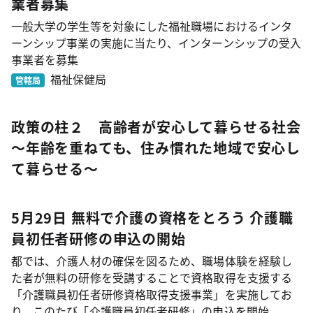
業者募集
一般大学の学生等を対象にした福祉職場におけるインタ
ーンシップ事業の実施に当たり、インターンシップの受入
事業者を募集
福祉保健局
管轄局
政策の柱２ 高齢者が安心して暮らせる社会
～年齢を重ねても、住み慣れた地域で安心し
て暮らせる～
5月29日 無料で介護の資格をとろう 介護職
員初任者研修の申込の開始
都では、介護人材の確保を図るため、職場体験を経験し
た者が無料の研修を受講することで資格取得を支援する
「介護職員初任者研修資格取得支援事業」を実施してお
り、このたび「介護職員初任者研修」の申込を開始