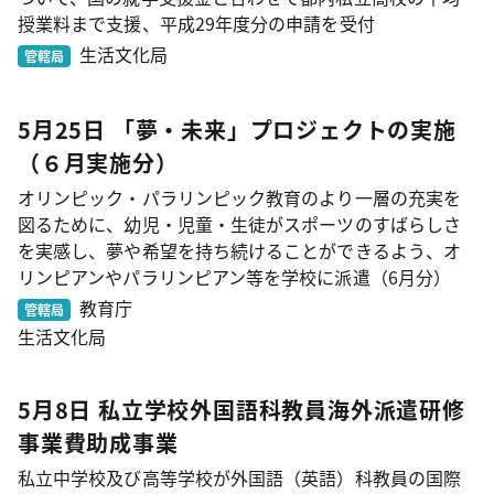
授業料まで支援、平成29年度分の申請を受付
生活文化局
管轄局
5月25日 「夢・未来」プロジェクトの実施
（６月実施分）
オリンピック・パラリンピック教育のより一層の充実を
図るために、幼児・児童・生徒がスポーツのすばらしさ
を実感し、夢や希望を持ち続けることができるよう、オ
リンピアンやパラリンピアン等を学校に派遣（6月分）
教育庁
管轄局
生活文化局
5月8日 私立学校外国語科教員海外派遣研修
事業費助成事業
私立中学校及び高等学校が外国語（英語）科教員の国際