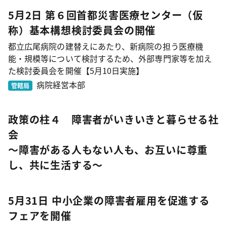
5月2日 第６回首都災害医療センター（仮
称）基本構想検討委員会の開催
都立広尾病院の建替えにあたり、新病院の担う医療機
能・規模等について検討するため、外部専門家等を加え
た検討委員会を開催【5月10日実施】
病院経営本部
管轄局
政策の柱４ 障害者がいきいきと暮らせる社
会
～障害がある人もない人も、お互いに尊重
し、共に生活する～
5月31日 中小企業の障害者雇用を促進する
フェアを開催