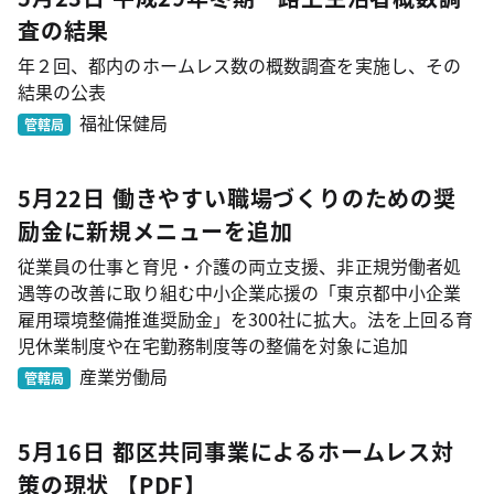
査の結果
年２回、都内のホームレス数の概数調査を実施し、その
結果の公表
福祉保健局
管轄局
5月22日 働きやすい職場づくりのための奨
励金に新規メニューを追加
従業員の仕事と育児・介護の両立支援、非正規労働者処
遇等の改善に取り組む中小企業応援の「東京都中小企業
雇用環境整備推進奨励金」を300社に拡大。法を上回る育
児休業制度や在宅勤務制度等の整備を対象に追加
産業労働局
管轄局
5月16日 都区共同事業によるホームレス対
策の現状
【PDF】