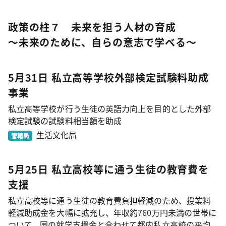
政策の柱７ 未来を担う人材の育成
～未来のために、自らの意志で学べる～
5月31日 私立高等学校外部検定試験料助成
事業
私立高等学校が行う生徒の英語力向上を目的とした外部
検定試験の試験料相当額を助成
生活文化局
管轄局
5月25日 私立高校等に通う生徒の教育費を
支援
私立高校等に通う生徒の教育費負担軽減のため、授業料
軽減助成金を大幅に拡充し、年収約760万円未満の世帯に
ついて、国の就学支援金と合わせて都内私立高校の平均