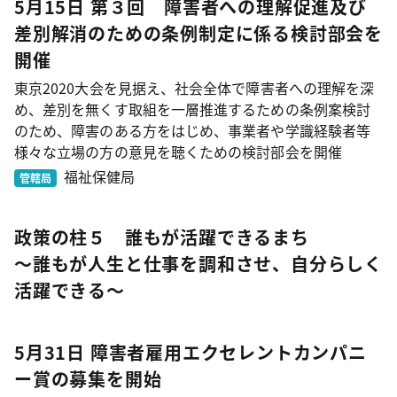
5月15日 第３回 障害者への理解促進及び
差別解消のための条例制定に係る検討部会を
開催
東京2020大会を見据え、社会全体で障害者への理解を深
め、差別を無くす取組を一層推進するための条例案検討
のため、障害のある方をはじめ、事業者や学識経験者等
様々な立場の方の意見を聴くための検討部会を開催
福祉保健局
管轄局
政策の柱５ 誰もが活躍できるまち
～誰もが人生と仕事を調和させ、自分らしく
活躍できる～
5月31日 障害者雇用エクセレントカンパニ
ー賞の募集を開始