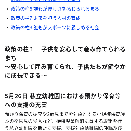
政策の柱6 誰もが優しさを感じられるまち
政策の柱7 未来を担う人材の育成
政策の柱8 誰もがスポーツに親しめる社会
政策の柱１ 子供を安心して産み育てられる
まち
～安心して産み育てられ、子供たちが健やか
に成長できる～
5月26日 私立幼稚園における預かり保育等
への支援の充実
預かり保育の拡充や2歳児までを対象とする小規模保育施
設の卒園児の受入など、待機児童解消に資する取組を行
う私立幼稚園を新たに支援、支援対象幼稚園の呼称及び