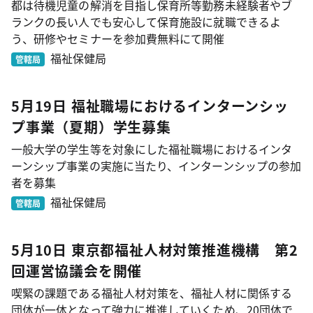
都は待機児童の解消を目指し保育所等勤務未経験者やブ
ランクの長い人でも安心して保育施設に就職できるよ
う、研修やセミナーを参加費無料にて開催
福祉保健局
管轄局
5月19日 福祉職場におけるインターンシッ
プ事業（夏期）学生募集
一般大学の学生等を対象にした福祉職場におけるインタ
ーンシップ事業の実施に当たり、インターンシップの参加
者を募集
福祉保健局
管轄局
5月10日 東京都福祉人材対策推進機構 第2
回運営協議会を開催
喫緊の課題である福祉人材対策を、福祉人材に関係する
団体が一体となって強力に推進していくため、20団体で