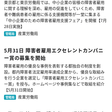
東京都と東京労働局では、中小企業の皆様の障害者雇用
に関する理解を深め、雇用の促進をしていくため、障害
者や難病患者の雇用に係る支援機関等が一堂に集まる
「中小企業のための障害者雇用支援フェア」を開催【7月
28日実施】
産業労働局
管轄局
5月31日 障害者雇用エクセレントカンパニ
ー賞の募集を開始
障害者雇用の優良な事例を表彰する都独自の制度を創
設。都内障害者法定雇用率達成企業から、優良な取組み
を行う企業を選定し「障害者雇用エクセレントカンパニ
ー賞」を授与。ホームページや事例集などで取組を紹介
【5月31日開始】
産業労働局
管轄局