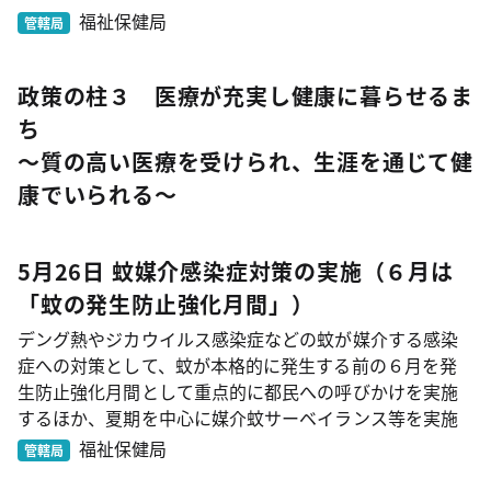
福祉保健局
管轄局
政策の柱３ 医療が充実し健康に暮らせるま
ち
～質の高い医療を受けられ、生涯を通じて健
康でいられる～
5月26日 蚊媒介感染症対策の実施（６月は
「蚊の発生防止強化月間」）
デング熱やジカウイルス感染症などの蚊が媒介する感染
症への対策として、蚊が本格的に発生する前の６月を発
生防止強化月間として重点的に都民への呼びかけを実施
するほか、夏期を中心に媒介蚊サーベイランス等を実施
福祉保健局
管轄局