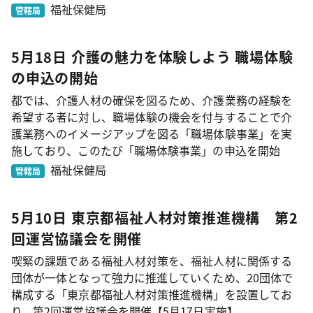
福祉保健局
管轄局
5月18日 介護の魅力を体験しよう 職場体験
の申込の開始
都では、介護人材の確保を図るため、介護業務の経験を
希望する者に対し、職場体験の機会を付与することで介
護業務へのイメージアップを図る「職場体験事業」を実
施しており、このたび「職場体験事業」の申込を開始
福祉保健局
管轄局
5月10日 東京都福祉人材対策推進機構 第2
回運営協議会を開催
喫緊の課題である福祉人材対策を、福祉人材に関係する
団体が一体となって強力に推進していくため、20団体で
構成する「東京都福祉人材対策推進機構」を設置してお
り、第2回運営協議会を開催【5月17日実施】