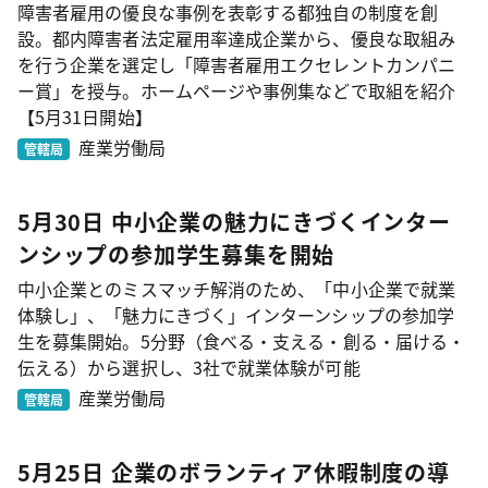
障害者雇用の優良な事例を表彰する都独自の制度を創
設。都内障害者法定雇用率達成企業から、優良な取組み
を行う企業を選定し「障害者雇用エクセレントカンパニ
ー賞」を授与。ホームページや事例集などで取組を紹介
【5月31日開始】
産業労働局
管轄局
5月30日 中小企業の魅力にきづくインター
ンシップの参加学生募集を開始
中小企業とのミスマッチ解消のため、「中小企業で就業
体験し」、「魅力にきづく」インターンシップの参加学
生を募集開始。5分野（食べる・支える・創る・届ける・
伝える）から選択し、3社で就業体験が可能
産業労働局
管轄局
5月25日 企業のボランティア休暇制度の導