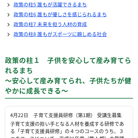
政策の柱5 誰もが活躍できるまち
政策の柱6 誰もが優しさを感じられるまち
政策の柱7 未来を担う人材の育成
政策の柱8 誰もがスポーツに親しめる社会
政策の柱１ 子供を安心して産み育てら
れるまち
～安心して産み育てられ、子供たちが健
やかに成長できる～
4月22日 子育て支援員研修（第1期） 受講生募集
子育て支援の担い手となる人材を養成する研修であ
る「子育て支援員研修」の４つのコースのうち、３