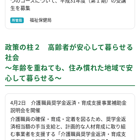
つのコースについて、平成31年度（第１期）の受講
生を募集
福祉保健局
所管局
政策の柱２ 高齢者が安心して暮らせる
社会
～年齢を重ねても、住み慣れた地域で安
心して暮らせる～
4月2日 介護職員奨学金返済・育成支援事業補助金
説明会を開催
介護職員の確保・育成・定着を図るため、奨学金返
済相当額の手当支給と、計画的な人材育成に取り組
む事業者を支援する「介護職員奨学金返済・育成支