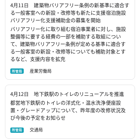
4月11日 建築物バリアフリー条例の新基準に適合す
る一般客室への新設・改修等も新たに支援宿泊施設
バリアフリー化支援補助金の募集を開始
バリアフリー化に取り組む宿泊事業者に対し、施設
整備等に要する経費の一部を補助する取組につい
て、建築物バリアフリー条例が定める基準に適合す
る一般客室の新設・改修等についても補助対象とす
るなど、支援内容を拡充
産業労働局
所管局
4月12日 地下鉄駅のトイレのリニューアルを推進
都営地下鉄駅のトイレの洋式化・温水洗浄便座設
置・グレードアップについて、昨年度の改修状況及
び今後の予定をお知らせ
交通局
所管局