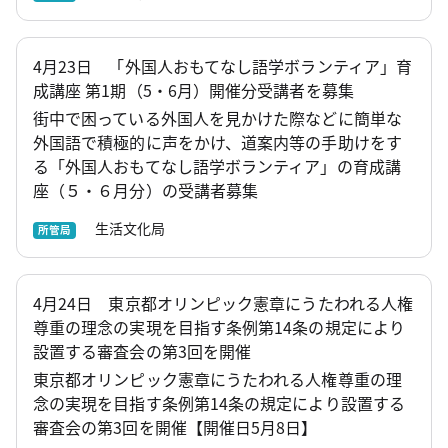
4月23日 「外国人おもてなし語学ボランティア」育
成講座 第1期（5・6月）開催分受講者を募集
街中で困っている外国人を見かけた際などに簡単な
外国語で積極的に声をかけ、道案内等の手助けをす
る「外国人おもてなし語学ボランティア」の育成講
座（５・６月分）の受講者募集
生活文化局
所管局
4月24日 東京都オリンピック憲章にうたわれる人権
尊重の理念の実現を目指す条例第14条の規定により
設置する審査会の第3回を開催
東京都オリンピック憲章にうたわれる人権尊重の理
念の実現を目指す条例第14条の規定により設置する
審査会の第3回を開催【開催日5月8日】