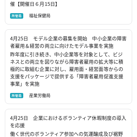
催【開催日６月15日】
福祉保健局
所管局
4月25日 モデル企業の募集を開始 中小企業の障害
者雇用＆経営の両立に向けたモデル事業を実施
昨年度に引き続き、中小企業等を対象として、ビジ
ネスとの両立を図りながら障害者雇用の拡大等に積
極的に取組む企業に対し、雇用面・経営面等からの
支援をパッケージで提供する「障害者雇用促進支援
事業」を実施
産業労働局
所管局
4月25日 企業におけるボランティア休暇制度の導入
を応援
働く世代のボランティア参加への気運醸成及び裾野