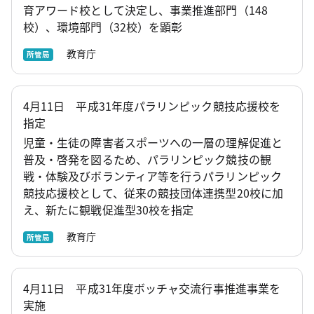
育アワード校として決定し、事業推進部門（148
校）、環境部門（32校）を顕彰
教育庁
所管局
4月11日 平成31年度パラリンピック競技応援校を
指定
児童・生徒の障害者スポーツへの一層の理解促進と
普及・啓発を図るため、パラリンピック競技の観
戦・体験及びボランティア等を行うパラリンピック
競技応援校として、従来の競技団体連携型20校に加
え、新たに観戦促進型30校を指定
教育庁
所管局
4月11日 平成31年度ボッチャ交流行事推進事業を
実施