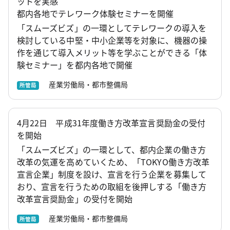
ットを実感
都内各地でテレワーク体験セミナーを開催
「スムーズビズ」の一環としてテレワークの導入を
検討している中堅・中小企業等を対象に、機器の操
作を通じて導入メリット等を学ぶことができる「体
験セミナー」を都内各地で開催
産業労働局・都市整備局
所管局
4月22日 平成31年度働き方改革宣言奨励金の受付
を開始
「スムーズビズ」の一環として、都内企業の働き方
改革の気運を高めていくため、「TOKYO働き方改革
宣言企業」制度を設け、宣言を行う企業を募集して
おり、宣言を行うための取組を後押しする「働き方
改革宣言奨励金」の受付を開始
産業労働局・都市整備局
所管局