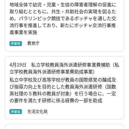
地域全体で幼児・児童・生徒の障害者理解の促進に
取り組むとともに、共生・共助社会の実現を図るた
め、パラリンピック競技であるボッチャを通した交
流行事を推進しており、新たにボッチャ交流行事推
進事業を実施
教育庁
所管局
4月19日 私立学校教員海外派遣研修事業費補助（私
立学校教員海外派遣研修事業費助成事業）
私立中学校及び高等学校が教員の国際感覚の醸成及
び指導力向上を目的とした教員海外派遣研修（国数
英社理の５教科の教員が対象）を行う場合に、一定
の要件を満たす研修に係る経費の一部を助成
生活文化局
所管局