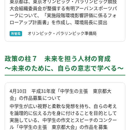
東京都は、東京オリンピック・パラリンピック競技
大会組織委員会が整備する有明アーバンスポーツパ
ークについて、「実施段階環境影響評価に係るフォ
ローアップ計画書」を作成し、環境局長に提出
オリンピック・パラリンピック準備局
所管局
政策の柱７ 未来を担う人材の育成
～未来のために、自らの意志で学べる～
4月10日 平成31年度「中学生の主張 東京都大
会」の作品募集について
中学生が広い視野と柔軟な発想を持ち、自らの考え
を論理的に伝える力を身に付けることを目的として
実施している、中学生の作文とスピーチのコンクー
ル「中学生の主張 東京都大会」の作品を募集