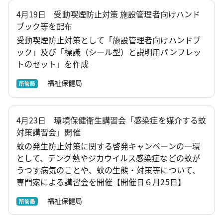
4月19日 受動喫煙防止対策 施設管理者向けハンド
ブック等を配布
受動喫煙防止対策として「施設管理者向けハンドブ
ック」及び「標識（シール型）と説明用パンフレッ
トのセット」を作成
福祉保健局
所管局
4月23日 環境保健衛生講習会「感染症を媒介する蚊
対策講習会」開催
蚊の発生防止対策に関する啓発キャンペーンの一環
として、デング熱やジカウイルス感染症などの蚊が
うつす病気のことや、蚊の生態・対策等について、
専門家による講習会を開催【開催日６月25日】
福祉保健局
所管局