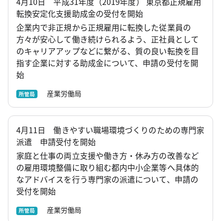
4月10日 平成31年度（2019年度） 東京都正規雇用
転換安定化支援助成金の受付を開始
企業内で非正規から正規雇用に転換した従業員の
方々が安心して働き続けられるよう、正社員として
のキャリアアップなどに繋がる、質の良い転換を目
指す企業に対する助成金について、申請の受付を開
始
産業労働局
所管局
4月11日 働きやすい職場環境づくりのための専門家
派遣 申請受付を開始
家庭と仕事の両立支援や働き方・休み方の改善など
の雇用環境整備に取り組む都内中小企業等へ具体的
なアドバイスを行う専門家の派遣について、申請の
受付を開始
産業労働局
所管局