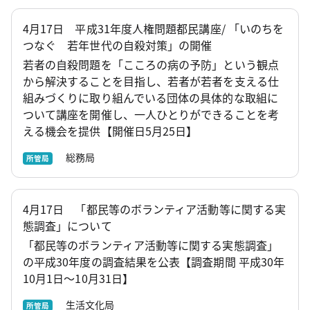
4月17日 平成31年度人権問題都民講座/ 「いのちを
つなぐ 若年世代の自殺対策」の開催
若者の自殺問題を「こころの病の予防」という観点
から解決することを目指し、若者が若者を支える仕
組みづくりに取り組んでいる団体の具体的な取組に
ついて講座を開催し、一人ひとりができることを考
える機会を提供【開催日5月25日】
総務局
所管局
4月17日 「都民等のボランティア活動等に関する実
態調査」について
「都民等のボランティア活動等に関する実態調査」
の平成30年度の調査結果を公表【調査期間 平成30年
10月1日～10月31日】
生活文化局
所管局