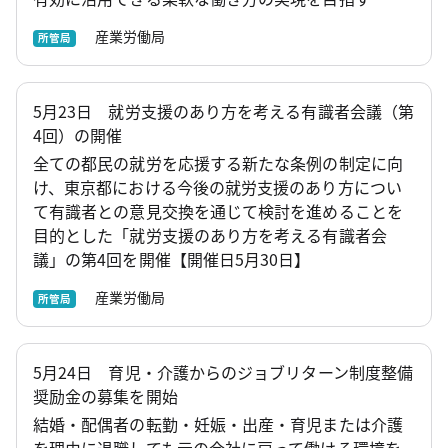
産業労働局
所管局
5月23日 就労支援のあり方を考える有識者会議（第
4回）の開催
全ての都民の就労を応援する新たな条例の制定に向
け、東京都における今後の就労支援のあり方につい
て有識者との意見交換を通じて検討を進めることを
目的とした「就労支援のあり方を考える有識者会
議」の第4回を開催【開催日5月30日】
産業労働局
所管局
5月24日 育児・介護からのジョブリターン制度整備
奨励金の募集を開始
結婚・配偶者の転勤・妊娠・出産・育児または介護
を理由に退職しても元の会社に戻って働ける環境を