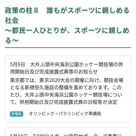
政策の柱８ 誰もがスポーツに親しめる
社会
～都民一人ひとりが、スポーツに親しめ
る～
5月9日 大井ふ頭中央海浜公園ホッケー競技場の供
用開始日及び完成披露式典等のお知らせ
東京都では、東京2020大会の開催に向け、競技会場
となる新規恒久施設の整備を進めております。この
たび、大井ふ頭中央海浜公園ホッケー競技場につい
て、供用開始日及び完成披露式典の日程等が決定
オリンピック・パラリンピック準備局
所管局