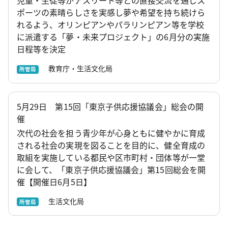
児童・生徒等がアスリート等との直接交流を通じス
ポーツの素晴らしさを実感し夢や希望を持ち続けら
れるよう、オリンピアンやパラリンピアン等を学校
に派遣する「夢・未来プロジェクト」の6月分の実施
日程等を決定
教育庁・生活文化局
所管局
5月29日 第15回「東京子供応援協議会」総会の開
催
次代の社会を担う青少年が心身ともに健やかに育成
される社会の実現を図ることを目的に、健全育成の
取組を実施している都民や区市町村・団体等が一堂
に会して、「東京子供応援協議会」第15回総会を開
催【開催日6月5日】
生活文化局
所管局