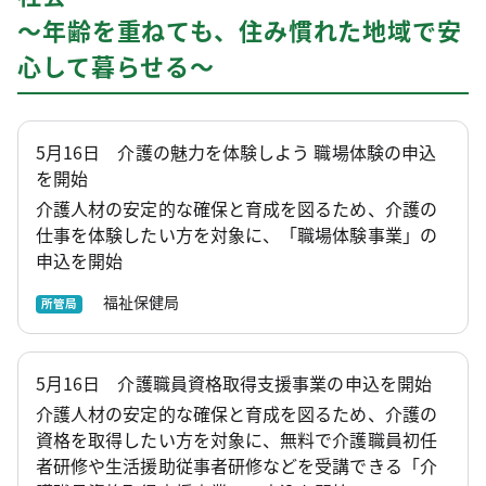
～年齢を重ねても、住み慣れた地域で安
心して暮らせる～
5月16日 介護の魅力を体験しよう 職場体験の申込
を開始
介護人材の安定的な確保と育成を図るため、介護の
仕事を体験したい方を対象に、「職場体験事業」の
申込を開始
福祉保健局
所管局
5月16日 介護職員資格取得支援事業の申込を開始
介護人材の安定的な確保と育成を図るため、介護の
資格を取得したい方を対象に、無料で介護職員初任
者研修や生活援助従事者研修などを受講できる「介