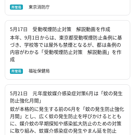
東京消防庁
所管局
5月17日 受動喫煙防止対策 解説動画を作成
本年、9月1日からは、東京都受動喫煙防止条例に基
づき、学校等では屋外も禁煙となるが、都は条例の
内容がわかる「受動喫煙防止対策 解説動画」を作
成
福祉保健局
所管局
5月21日 元年度蚊媒介感染症対策6月は「蚊の発生
防止強化月間」
蚊が本格的に発生する前の6月を「蚊の発生防止強化
月間」とし、広く蚊の発生防止を呼びかけるととも
に、媒介蚊の早期探知や感染拡大防止のための対策
に取り組み、蚊媒介感染症の発生やまん延を防止