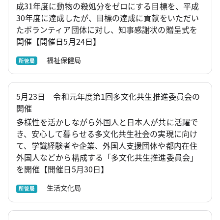
成31年度に動物の殺処分をゼロにする目標を、平成
30年度に達成したが、目標の達成に貢献をいただい
たボランティア団体に対し、知事感謝状の贈呈式を
開催【開催日5月24日】
福祉保健局
所管局
5月23日 令和元年度第1回多文化共生推進委員会の
開催
多様性を活かしながら外国人と日本人が共に活躍で
き、安心して暮らせる多文化共生社会の実現に向け
て、学識経験者や企業、外国人支援団体や都内在住
外国人などから構成する「多文化共生推進委員会」
を開催【開催日5月30日】
生活文化局
所管局