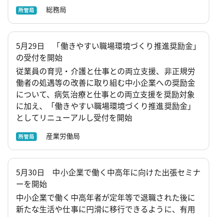
総務局
所管局
5月29日 「働きやすい職場環境づくり推進奨励金」
の受付を開始
従業員の育児・介護と仕事との両立支援、非正規労
働者の処遇等の改善に取り組む中小企業への奨励金
について、病気治療と仕事との両立支援を奨励対象
に加え、「働きやすい職場環境づくり推進奨励金」
としてリニューアルし受付を開始
産業労働局
所管局
5月30日 中小企業で働く中高年に向けた出張セミナ
ーを開始
中小企業で働く中高年者が定年等で退職された後に
新たな生活や仕事に円滑に移行できるように、有用