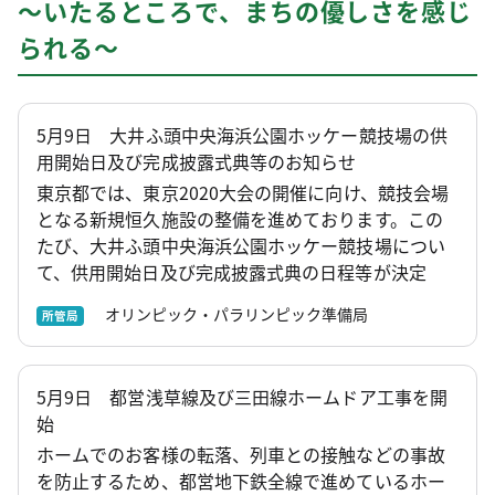
～いたるところで、まちの優しさを感じ
られる～
5月9日 大井ふ頭中央海浜公園ホッケー競技場の供
用開始日及び完成披露式典等のお知らせ
東京都では、東京2020大会の開催に向け、競技会場
となる新規恒久施設の整備を進めております。この
たび、大井ふ頭中央海浜公園ホッケー競技場につい
て、供用開始日及び完成披露式典の日程等が決定
オリンピック・パラリンピック準備局
所管局
5月9日 都営浅草線及び三田線ホームドア工事を開
始
ホームでのお客様の転落、列車との接触などの事故
を防止するため、都営地下鉄全線で進めているホー