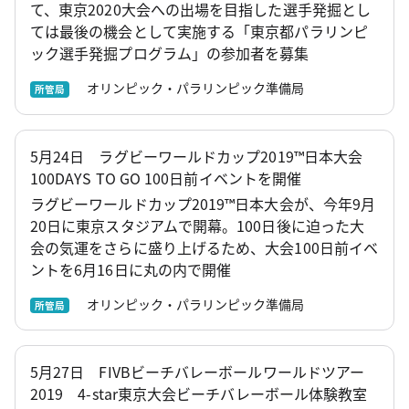
て、東京2020大会への出場を目指した選手発掘とし
ては最後の機会として実施する「東京都パラリンピ
ック選手発掘プログラム」の参加者を募集
オリンピック・パラリンピック準備局
所管局
5月24日 ラグビーワールドカップ2019™日本大会
100DAYS TO GO 100日前イベントを開催
ラグビーワールドカップ2019™日本大会が、今年9月
20日に東京スタジアムで開幕。100日後に迫った大
会の気運をさらに盛り上げるため、大会100日前イベ
ントを6月16日に丸の内で開催
オリンピック・パラリンピック準備局
所管局
5月27日 FIVBビーチバレーボールワールドツアー
2019 4-star東京大会ビーチバレーボール体験教室