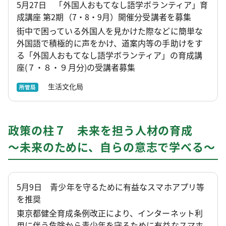
5月27日 「外国人おもてなし語学ボランティア」育
成講座 第2期（7・8・9月）開催分受講者を募集
街中で困っている外国人を見かけた際などに簡単な
外国語で積極的に声をかけ、道案内等の手助けをす
る「外国人おもてなし語学ボランティア」の育成講
座(７・８・９月分)の受講者募集
生活文化局
所管局
政策の柱７ 未来を担う人材の育成
～未来のために、自らの意志で学べる～
5月9日 青少年を守るために有益なスマホアプリ等
を推奨
東京都健全育成条例改正により、インターネット利
用に伴う危険から青少年を守るために有益なスマホ