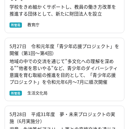
学校をきめ細かくサポートし、教員の働き方改革を
推進する団体として、新たに財団法人を設立
教育庁
所管局
5月27日 令和元年度「青少年応援プロジェクト」を
開催（第1回～第4回）
地域の中での交流を通じて"多文化への理解を深め
る""他者を思いやる"など、青少年のダイバーシティ
意識を育む取組の推進を目的として、「青少年応援
プロジェクト」を令和元年6月～7月に順次開催
生活文化局
所管局
5月28日 平成31年度 夢・未来プロジェクトの実
施（6月実施分）