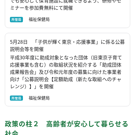
でも安心して保育施設に就職できるよう、研修やセ
ミナーを参加費無料にて開催
福祉保健局
所管局
5月28日 「子供が輝く東京・応援事業」に係る公募
説明会等を開催
平成30年度に助成対象となった団体（旧東京子育て
応援事業も含む）の取組状況を紹介する「助成団体
成果報告会」及び令和元年度の募集に向けた事業者
向け「公募説明会【定額助成（新たな取組へのチャ
レンジ）】」を開催
福祉保健局
所管局
政策の柱２ 高齢者が安心して暮らせる
社会