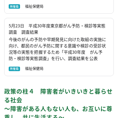
福祉保健局
所管局
5月23日 平成30年度東京都がん予防・検診等実態
調査 調査結果
今後のがんの予防や早期発見に向けた取組の実施に
向け、都民のがん予防に関する意識や検診の受診状
況等の実態を把握するため「平成30年度 がん予
防・検診等実態調査」を行い、調査結果を公表
福祉保健局
所管局
政策の柱４ 障害者がいきいきと暮らせ
る社会
～障害がある人もない人も、お互いに尊
重し、共に生活する～