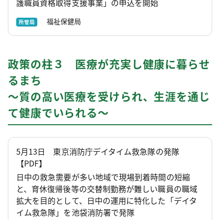
護職員資格取得支援事業」の申込を開始
福祉保健局
所管局
政策の柱３ 医療が充実し健康に暮らせ
るまち
～質の高い医療を受けられ、生涯を通じ
て健康でいられる～
5月13日 東京消防庁デイタイム救急隊の発隊
【PDF】
日中の救急需要が多い地域で現場到着時間の短縮
と、育休復帰後等の交替制勤務が難しい職員の職域
拡大を目的として、日中の運用に特化した「デイタ
イム救急隊」を池袋消防署で発隊