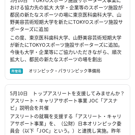
5月10日 TOKYOスポーツ施設サポーターズ事業に
おける協力先の拡大 大学・企業等のスポーツ施設が
都民の新たなスポーツの場に東京医科歯科大学、山
野美容芸術短期大学を新たにTOKYOスポーツ施設サ
ポーターズに追加
この度、東京医科歯科大学、山野美容芸術短期大学
が新たにTOKYOスポーツ施設サポーターズに追加。
今後も大学・企業等にご協力いただきながら、順次
拡大し、都民の新たなスポーツの場を創出
オリンピック・パラリンピック準備局
所管局
5月10日 トップアスリートを支援してみませんか？
アスリート・キャリアサポート事業 JOC「アスナ
ビ」説明会を共催
アスリートの就職を支援する「アスリート・キャリ
アサポート事業」を、（公財）日本オリンピック委
員会（以下「JOC」という。）と連携し実施。昨年