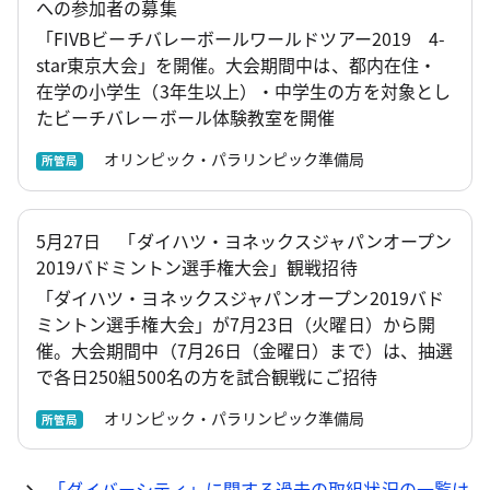
への参加者の募集
「FIVBビーチバレーボールワールドツアー2019 4-
star東京大会」を開催。大会期間中は、都内在住・
在学の小学生（3年生以上）・中学生の方を対象とし
たビーチバレーボール体験教室を開催
オリンピック・パラリンピック準備局
所管局
5月27日 「ダイハツ・ヨネックスジャパンオープン
2019バドミントン選手権大会」観戦招待
「ダイハツ・ヨネックスジャパンオープン2019バド
ミントン選手権大会」が7月23日（火曜日）から開
催。大会期間中（7月26日（金曜日）まで）は、抽選
で各日250組500名の方を試合観戦にご招待
オリンピック・パラリンピック準備局
所管局
「ダイバーシティ」に関する過去の取組状況の一覧は