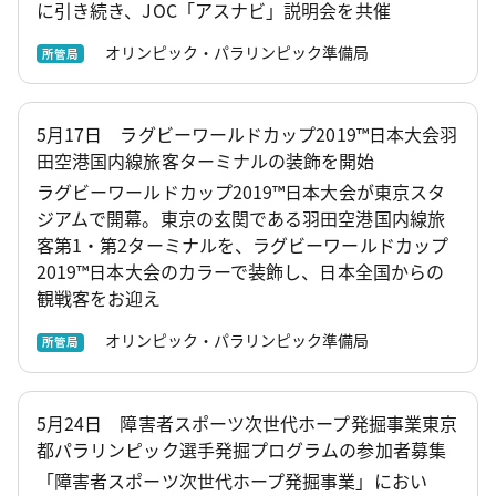
に引き続き、JOC「アスナビ」説明会を共催
オリンピック・パラリンピック準備局
所管局
5月17日 ラグビーワールドカップ2019™日本大会羽
田空港国内線旅客ターミナルの装飾を開始
ラグビーワールドカップ2019™日本大会が東京スタ
ジアムで開幕。東京の玄関である羽田空港国内線旅
客第1・第2ターミナルを、ラグビーワールドカップ
2019™日本大会のカラーで装飾し、日本全国からの
観戦客をお迎え
オリンピック・パラリンピック準備局
所管局
5月24日 障害者スポーツ次世代ホープ発掘事業東京
都パラリンピック選手発掘プログラムの参加者募集
「障害者スポーツ次世代ホープ発掘事業」におい