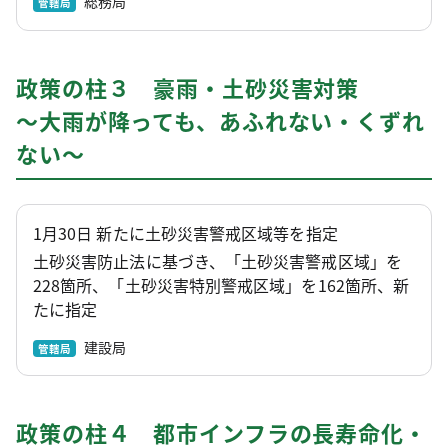
総務局
管轄局
政策の柱３ 豪雨・土砂災害対策
～大雨が降っても、あふれない・くずれ
ない～
1月30日 新たに土砂災害警戒区域等を指定
土砂災害防止法に基づき、「土砂災害警戒区域」を
228箇所、「土砂災害特別警戒区域」を162箇所、新
たに指定
建設局
管轄局
政策の柱４ 都市インフラの長寿命化・