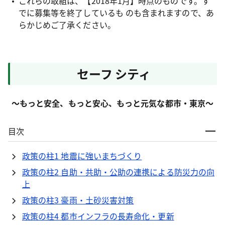
これらの取組は、【2018年1月】時点のものです。す
でに募集等を終了しているも のも含まれますので、あ
らかじめご了承ください。
セーフ シティ
～もっと安全、もっと安心、もっと元気な都市・東京～
目次
政策の柱1 地震に強いまちづくり
政策の柱2 自助・共助・公助の連携による防災力の向
上
政策の柱3 豪雨・土砂災害対策
政策の柱4 都市インフラの長寿命化・更新