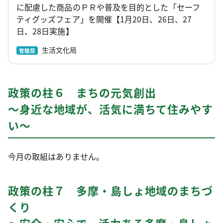
に配慮した商品のＰＲや普及を目的とした「セーフ
ティグッズフェア」を開催【1月20日、26日、27
日、28日実施】
生活文化局
管轄局
政策の柱６ まちの元気創出
～身近な地域が、活気に満ちて住みやす
い～
今月の取組はありません。
政策の柱７ 多摩・島しょ地域のまちづ
くり