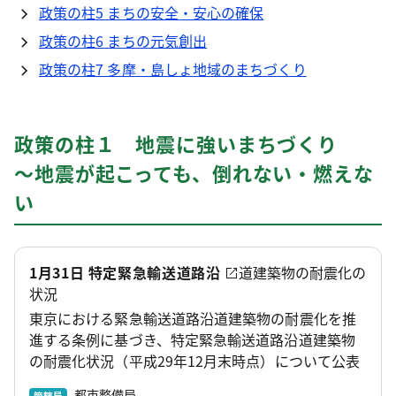
政策の柱5 まちの安全・安心の確保
政策の柱6 まちの元気創出
政策の柱7 多摩・島しょ地域のまちづくり
政策の柱１ 地震に強いまちづくり
～地震が起こっても、倒れない・燃えな
い
1月31日 特定緊急輸送道路沿
道建築物の耐震化の
状況
東京における緊急輸送道路沿道建築物の耐震化を推
進する条例に基づき、特定緊急輸送道路沿道建築物
の耐震化状況（平成29年12月末時点）について公表
都市整備局
管轄局