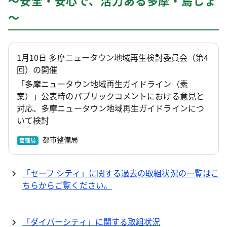
～安全・安心で、活力ある多摩・島しょ
～
1月10日 多摩ニュータウン地域再生検討委員会（第4
回）の開催
「多摩ニュータウン地域再生ガイドライン（素
案）」公表時のパブリックコメントにおける意見と
対応、多摩ニュータウン地域再生ガイドラインにつ
いて検討
都市整備局
管轄局
「セーフ シティ」に関する過去の取組状況の一覧はこ
ちらからご覧ください。
「ダイバーシティ」に関する取組状況