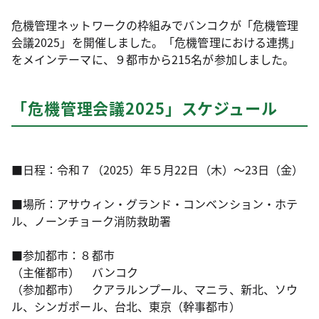
危機管理ネットワークの枠組みでバンコクが「危機管理
会議2025」を開催しました。「危機管理における連携」
をメインテーマに、９都市から215名が参加しました。
「危機管理会議2025」スケジュール
■日程：令和７（2025）年５月22日（木）～23日（金）
■場所：アサウィン・グランド・コンベンション・ホテ
ル、ノーンチョーク消防救助署
■参加都市：８都市
（主催都市） バンコク
（参加都市） クアラルンプール、マニラ、新北、ソウ
ル、シンガポール、台北、東京（幹事都市）