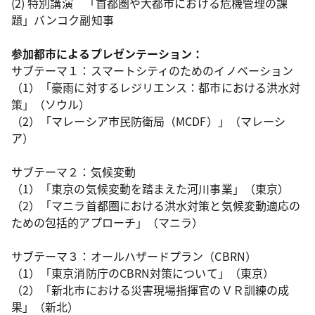
(2) 特別講演 「首都圏や大都市における危機管理の課
題」バンコク副知事
参加都市によるプレゼンテーション：
サブテーマ１：スマートシティのためのイノベーション
（1）「豪雨に対するレジリエンス：都市における洪水対
策」（ソウル）
（2）「マレーシア市民防衛局（MCDF）」（マレーシ
ア）
サブテーマ２：気候変動
（1）「東京の気候変動を踏まえた河川事業」（東京）
（2）「マニラ首都圏における洪水対策と気候変動適応の
ための包括的アプローチ」（マニラ）
サブテーマ３：オールハザードプラン（CBRN）
（1）「東京消防庁のCBRN対策について」（東京）
（2）「新北市における災害現場指揮官のＶＲ訓練の成
果」（新北）