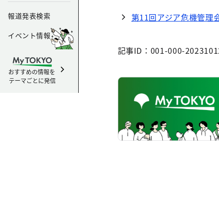
報道発表検索
第11回アジア危機管理
イベント情報
記事ID：001-000-2023101
おすすめの情報を
テーマごとに発信