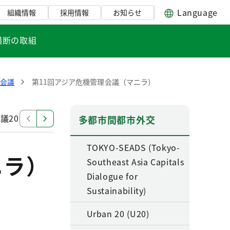
Language
組織情報
採用情報
お知らせ
横断の取組
理会議
第11回アジア危機管理会議（マニラ）
議2023（東京）
危機管理会議2022（デリー）
危機
多都市間都市外交
TOKYO-SEADS (Tokyo-
ニラ）
Southeast Asia Capitals
Dialogue for
Sustainability)
Urban 20 (U20)