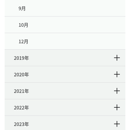
9月
10月
12月
2019年
2020年
2021年
2022年
2023年