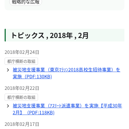
戦略的な広報
トピックス
,
2018年
,
2月
2018年02月24日
都庁横断の取組
被災地支援事業（東京ﾏﾗｿﾝ2018高校生招待事業）を
実施（PDF:130KB)
2018年02月22日
都庁横断の取組
被災地支援事業（ｱｽﾘｰﾄ派遣事業）を実施【平成30年
2月】（PDF:118KB)
2018年02月17日