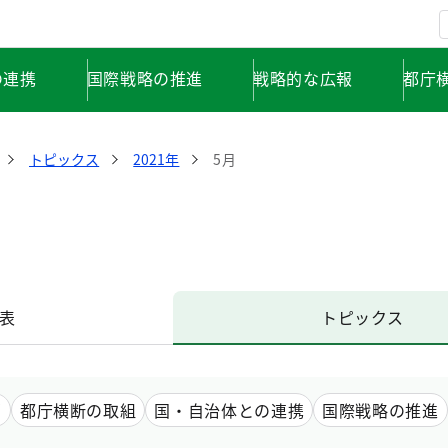
の連携
国際戦略の推進
戦略的な広報
都庁
トピックス
2021年
5月
表
トピックス
画
都庁横断の取組
国・自治体との連携
国際戦略の推進