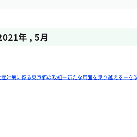
2021年
,
5月
染症対策に係る東京都の取組ー新たな局面を乗り越えるーを