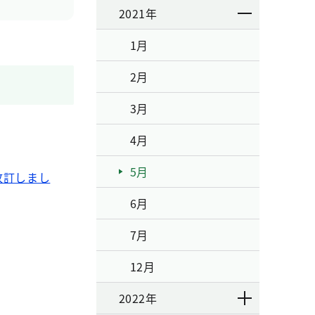
2021年
1月
2月
3月
4月
5月
改訂しまし
6月
7月
12月
2022年