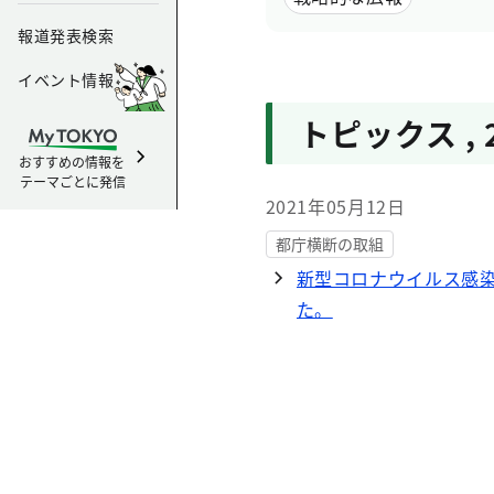
報道発表検索
イベント情報
トピックス
,
おすすめの情報を
テーマごとに発信
2021年05月12日
都庁横断の取組
新型コロナウイルス感
た。