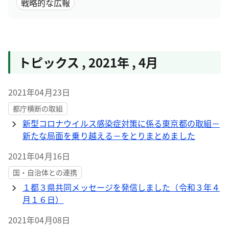
戦略的な広報
トピックス
,
2021年
,
4月
2021年04月23日
都庁横断の取組
新型コロナウイルス感染症対策に係る東京都の取組－
新たな局面を乗り越える－をとりまとめました
2021年04月16日
国・自治体との連携
１都３県共同メッセージを発信しました（令和３年４
月１６日）
2021年04月08日