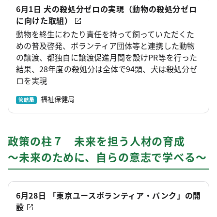
6月1日 犬の殺処分ゼロの実現（動物の殺処分ゼロ
に向けた取組）
動物を終生にわたり責任を持って飼っていただくた
めの普及啓発、ボランティア団体等と連携した動物
の譲渡、都独自に譲渡促進月間を設けPR等を行った
結果、28年度の殺処分は全体で94頭、犬は殺処分ゼ
ロを実現
福祉保健局
管轄局
政策の柱７ 未来を担う人材の育成
～未来のために、自らの意志で学べる～
6月28日 「東京ユースボランティア・バンク」の開
設