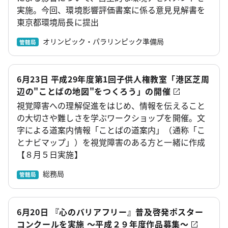
実施。今回、環境影響評価書案に係る意見見解書を
東京都環境局長に提出
オリンピック・パラリンピック準備局
管轄局
6月23日 平成29年度第1回子供人権教室「港区芝周
辺の"ことばの地図"をつくろう」の開催
視覚障害への理解促進をはじめ、情報を伝えること
の大切さや難しさを学ぶワークショップを開催。文
字による道案内情報「ことばの道案内」（通称「こ
とナビマップ」）を視覚障害のある方と一緒に作成
【８月５日実施】
総務局
管轄局
6月20日 『心のバリアフリー』普及啓発ポスター
コンクールを実施 ～平成２９年度作品募集～