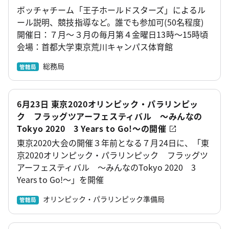
ボッチャチーム「王子ホールドスターズ」によるル
ール説明、競技指導など。誰でも参加可(50名程度)
開催日：７月～３月の毎月第４金曜日13時～15時頃
会場：首都大学東京荒川キャンパス体育館
総務局
管轄局
6月23日 東京2020オリンピック・パラリンピッ
ク フラッグツアーフェスティバル ～みんなの
Tokyo 2020 3 Years to Go!～の開催
東京2020大会の開催３年前となる７月24日に、「東
京2020オリンピック・パラリンピック フラッグツ
アーフェスティバル ～みんなのTokyo 2020 3
Years to Go!～」を開催
オリンピック・パラリンピック準備局
管轄局