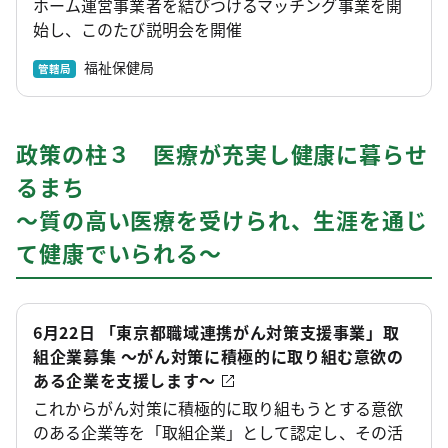
ホーム運営事業者を結びつけるマッチング事業を開
始し、このたび説明会を開催
福祉保健局
管轄局
政策の柱３ 医療が充実し健康に暮らせ
るまち
～質の高い医療を受けられ、生涯を通じ
て健康でいられる～
6月22日 「東京都職域連携がん対策支援事業」取
組企業募集 ～がん対策に積極的に取り組む意欲の
ある企業を支援します～
これからがん対策に積極的に取り組もうとする意欲
のある企業等を「取組企業」として認定し、その活