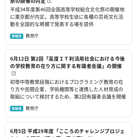
祭の開催の内定
平成34年度第46回全国高等学校総合文化祭の開催地
に東京都が内定。高等学校生徒に各種の芸術文化活
動を全国的な規模で発表する場を提供
教育庁
管轄局
6月12日 第2回「高度ＩＴ利活用社会における今後
の学校教育の在り方に関する有識者会議」の開催
初等中等教育段階におけるプログラミング教育の在
り方や民間企業、学術機関等と連携した人材育成の
取組について検討するため、第2回有識者会議を開催
教育庁
管轄局
6月5日 平成29年度「こころのチャレンジプロジェ