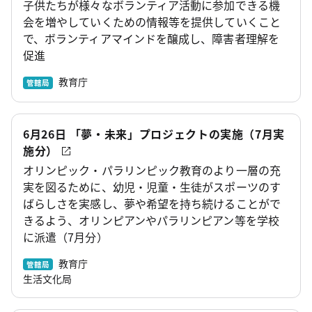
子供たちが様々なボランティア活動に参加できる機
会を増やしていくための情報等を提供していくこと
で、ボランティアマインドを醸成し、障害者理解を
促進
教育庁
管轄局
6月26日 「夢・未来」プロジェクトの実施（7月実
施分）
オリンピック・パラリンピック教育のより一層の充
実を図るために、幼児・児童・生徒がスポーツのす
ばらしさを実感し、夢や希望を持ち続けることがで
きるよう、オリンピアンやパラリンピアン等を学校
に派遣（7月分）
教育庁
管轄局
生活文化局