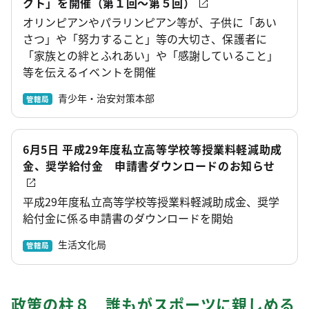
クト」を開催（第１回～第５回）
オリンピアンやパラリンピアン等が、子供に「あい
さつ」や「努力すること」等の大切さ、保護者に
「家族との絆とふれあい」や「感謝していること」
等を伝えるイベントを開催
青少年・治安対策本部
管轄局
6月5日 平成29年度私立高等学校等授業料軽減助成
金、奨学給付金 申請書ダウンロードのお知らせ
平成29年度私立高等学校等授業料軽減助成金、奨学
給付金に係る申請書のダウンロードを開始
生活文化局
管轄局
政策の柱８ 誰もがスポーツに親しめる