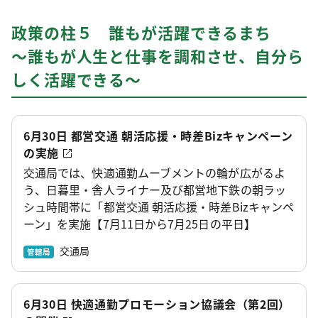
政策の柱５ 誰もが活躍できるまち
～誰もが人生と仕事を調和させ、自分ら
しく活躍できる～
6月30日 都営交通 朝活応援・時差Bizキャンペーン
の実施
交通局では、快適通勤ムーブメントの輪が広がるよ
う、日暮里・舎人ライナー及び都営地下鉄の朝ラッ
シュ時間帯に「都営交通 朝活応援・時差Bizキャンペ
ーン」を実施【7月11日から7月25日の平日】
交通局
管轄局
6月30日 快適通勤プロモーション協議会（第2回）