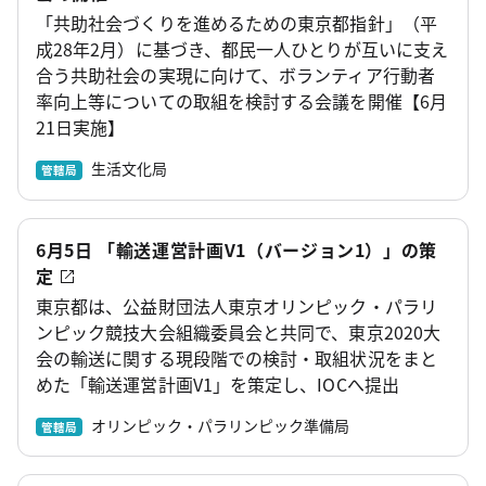
「共助社会づくりを進めるための東京都指針」（平
成28年2月）に基づき、都民一人ひとりが互いに支え
合う共助社会の実現に向けて、ボランティア行動者
率向上等についての取組を検討する会議を開催【6月
21日実施】
生活文化局
管轄局
6月5日 「輸送運営計画V1（バージョン1）」の策
定
東京都は、公益財団法人東京オリンピック・パラリ
ンピック競技大会組織委員会と共同で、東京2020大
会の輸送に関する現段階での検討・取組状況をまと
めた「輸送運営計画V1」を策定し、IOCへ提出
オリンピック・パラリンピック準備局
管轄局