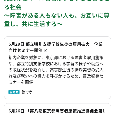
る社会
～障害がある人もない人も、お互いに尊
重し、共に生活する～
6月29日 都立特別支援学校生徒の雇用拡大 企業
向けセミナー開催
都内企業を対象に、東京都における障害者雇用施策
や、都立特別支援学校における学習の様子や就労へ
の取組状況を紹介し、高等部生徒の職場実習の受入
れ及び就労への協力を呼びかけるため、普及啓発セ
ミナーを開催
教育庁
管轄局
6月26日 「第八期東京都障害者施策推進協議会第1