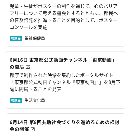
児童・生徒がポスターの制作を通じて、心のバリア
フリーについて考える機会とするとともに、都民へ
の普及啓発を推進することを目的として、ポスター
コンクールを実施
福祉保健局
管轄局
6月16日 東京都公式動画チャンネル「東京動画」
の開局
都庁で制作された映像を集約したポータルサイト
「東京都公式動画チャンネル『東京動画』」を8月下
旬に開局することを発表
生活文化局
管轄局
6月14日 第8回共助社会づくりを進めるための検討
会の開催