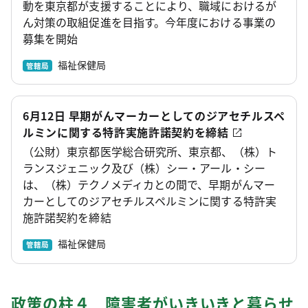
動を東京都が支援することにより、職域におけるが
ん対策の取組促進を目指す。今年度における事業の
募集を開始
福祉保健局
管轄局
6月12日 早期がんマーカーとしてのジアセチルスペ
ルミンに関する特許実施許諾契約を締結
（公財）東京都医学総合研究所、東京都、（株）ト
ランスジェニック及び（株）シー・アール・シー
は、（株）テクノメディカとの間で、早期がんマー
カーとしてのジアセチルスペルミンに関する特許実
施許諾契約を締結
福祉保健局
管轄局
政策の柱４ 障害者がいきいきと暮らせ