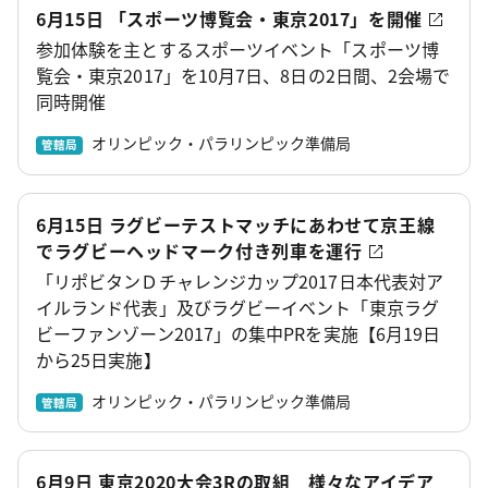
6月15日 「スポーツ博覧会・東京2017」を開催
参加体験を主とするスポーツイベント「スポーツ博
覧会・東京2017」を10月7日、8日の2日間、2会場で
同時開催
オリンピック・パラリンピック準備局
管轄局
6月15日 ラグビーテストマッチにあわせて京王線
でラグビーヘッドマーク付き列車を運行
「リポビタンＤチャレンジカップ2017日本代表対ア
イルランド代表」及びラグビーイベント「東京ラグ
ビーファンゾーン2017」の集中PRを実施【6月19日
から25日実施】
オリンピック・パラリンピック準備局
管轄局
6月9日 東京2020大会3Rの取組 様々なアイデア