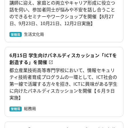
講師に迎え、家庭との両立やキャリア形成に役立つ
話を伺い、参加者同士が悩みや不安を話し合うこと
のできるセミナーやワークショップを開催【8月27
日、9月23日、10月21日、12月2日実施】
生活文化局
管轄局
6月15日 学生向けパネルディスカッション「ICTを
創造する」を開催
都立産業技術高等専門学校において、情報セキュリ
ティ技術者育成プログラムの一環として、ICT社会の
第一線で活躍する方々を招き、ICTに興味がある学生
に向けたパネルディスカッションを開催【６月９日
実施】
総務局
管轄局