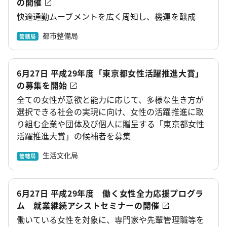
の開催
快適通勤ムーブメントを広く周知し、機運を醸成
都市整備局
管轄局
6月27日 平成29年度「東京都女性活躍推進大賞」
の募集を開始
全ての女性が意欲と能力に応じて、多様な生き方が
選択できる社会の実現に向け、女性の活躍推進に取
り組む企業や団体及び個人に贈呈する「東京都女性
活躍推進大賞」の候補者を募集
生活文化局
管轄局
6月27日 平成29年度 働く女性全力応援プログラ
ム 就業継続アシストセミナーの開催
働いている女性を対象に、専門家や先輩管理職等を