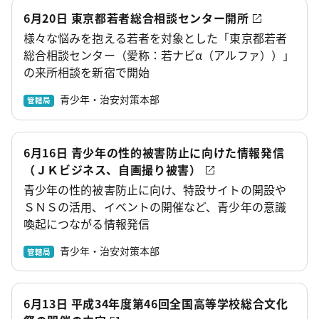
6月20日 東京都若者総合相談センター開所
様々な悩みを抱える若者を対象とした「東京都若者
総合相談センター（愛称：若ナビα（アルファ））」
の来所相談を新宿で開始
青少年・治安対策本部
管轄局
6月16日 青少年の性的被害防止に向けた情報発信
（ＪＫビジネス、自画撮り被害）
青少年の性的被害防止に向け、特設サイトの開設や
ＳＮＳの活用、イベントの開催など、青少年の意識
喚起につながる情報発信
青少年・治安対策本部
管轄局
6月13日 平成34年度第46回全国高等学校総合文化