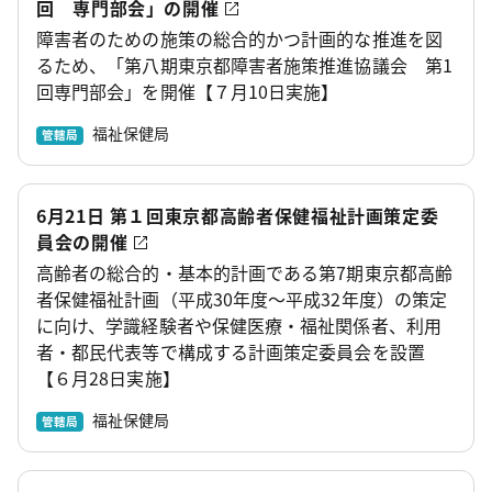
回 専門部会」の開催
障害者のための施策の総合的かつ計画的な推進を図
るため、「第八期東京都障害者施策推進協議会 第1
回専門部会」を開催【７月10日実施】
福祉保健局
管轄局
6月21日 第１回東京都高齢者保健福祉計画策定委
員会の開催
高齢者の総合的・基本的計画である第7期東京都高齢
者保健福祉計画（平成30年度～平成32年度）の策定
に向け、学識経験者や保健医療・福祉関係者、利用
者・都民代表等で構成する計画策定委員会を設置
【６月28日実施】
福祉保健局
管轄局