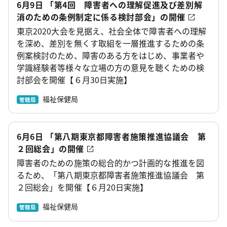
6月9日 「第4回 障害者への理解促進及び差別解
消のための条例制定に係る検討部会」の開催
東京2020大会を見据え、社会全体で障害者への理解
を深め、差別を無くす取組を一層推進するための条
例案検討のため、障害のある方をはじめ、事業者や
学識経験者等様々な立場の方の意見を聴くための検
討部会を開催【６月30日実施】
福祉保健局
管轄局
6月6日 「第八期東京都障害者施策推進協議会 第
２回総会」の開催
障害者のための施策の総合的かつ計画的な推進を図
るため、「第八期東京都障害者施策推進協議会 第
２回総会」を開催【６月20日実施】
福祉保健局
管轄局