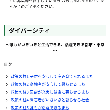
でに募集等を終了しているも のも含まれますので、あ
らかじめご了承ください。
ダイバ－シティ
～誰もがいきいきと生活できる、活躍できる都市・東京
～
目次
政策の柱1 子供を安心して産み育てられるまち
政策の柱2 高齢者が安心して暮らせるまち
政策の柱3 医療が充実し健康に暮らせるまち
政策の柱4 障害者がいきいきと暮らせる社会
政策の柱5 誰もが活躍できるまち