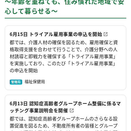
～年齢を重ねても、住み慣れた地域で安
心して暮らせる～
6月15日 トライアル雇用事業の申込を開始
都では、介護人材の確保を図るため、雇用確保と資
格取得支援を合わせて行うことで、介護分野への人
材誘導と即戦力を確保する「トライアル雇用事業」
を実施しており、このたび「トライアル雇用事業」
の申込を開始
福祉保健局
管轄局
6月13日 認知症高齢者グループホーム整備に係るマ
ッチング事業説明会を開催
都では、認知症高齢者グループホームのさらなる設
置促進を図るため、不動産所有者の皆様とグループ