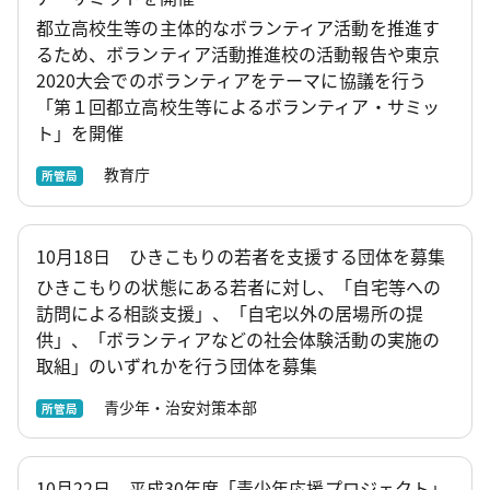
都立高校生等の主体的なボランティア活動を推進す
るため、ボランティア活動推進校の活動報告や東京
2020大会でのボランティアをテーマに協議を行う
「第１回都立高校生等によるボランティア・サミッ
ト」を開催
教育庁
所管局
10月18日 ひきこもりの若者を支援する団体を募集
ひきこもりの状態にある若者に対し、「自宅等への
訪問による相談支援」、「自宅以外の居場所の提
供」、「ボランティアなどの社会体験活動の実施の
取組」のいずれかを行う団体を募集
青少年・治安対策本部
所管局
10月22日 平成30年度「青少年応援プロジェクト」