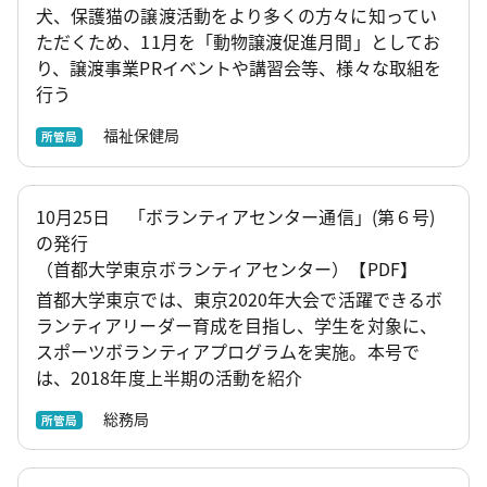
犬、保護猫の譲渡活動をより多くの方々に知ってい
ただくため、11月を「動物譲渡促進月間」としてお
り、譲渡事業PRイベントや講習会等、様々な取組を
行う
福祉保健局
所管局
10月25日 「ボランティアセンター通信」(第６号)
の発行
（首都大学東京ボランティアセンター）【PDF】
首都大学東京では、東京2020年大会で活躍できるボ
ランティアリーダー育成を目指し、学生を対象に、
スポーツボランティアプログラムを実施。本号で
は、2018年度上半期の活動を紹介
総務局
所管局