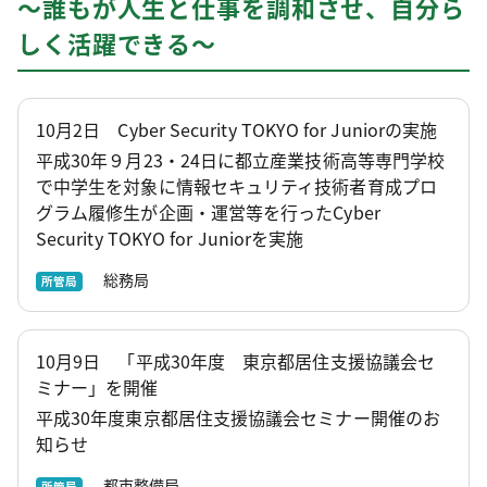
～誰もが人生と仕事を調和させ、自分ら
しく活躍できる～
10月2日 Cyber Security TOKYO for Juniorの実施
平成30年９月23・24日に都立産業技術高等専門学校
で中学生を対象に情報セキュリティ技術者育成プロ
グラム履修生が企画・運営等を行ったCyber
Security TOKYO for Juniorを実施
総務局
所管局
10月9日 「平成30年度 東京都居住支援協議会セ
ミナー」を開催
平成30年度東京都居住支援協議会セミナー開催のお
知らせ
都市整備局
所管局