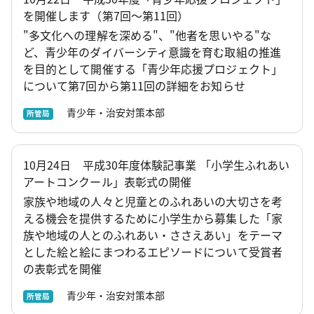
を開催します（第7回～第11回）
"多文化への理解を深める"、"他者を思いやる"な
ど、青少年のダイバーシティ意識を育む取組の推進
を目的として開催する「青少年応援プロジェクト」
について第7回から第11回の詳細をお知らせ
青少年・治安対策本部
所管局
10月24日 平成30年度体験記事業 「小学生ふれあい
アートコンクール」表彰式の開催
家族や地域の人々と児童とのふれあいの大切さを考
える機会を提供するために小学生から募集した「家
族や地域の人とのふれあい・ささえあい」をテーマ
とした絵と絵にまつわるエピソードについて受賞者
の表彰式を開催
青少年・治安対策本部
所管局