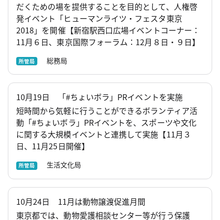
だくための場を提供することを目的として、人権啓
発イベント「ヒューマンライツ・フェスタ東京
2018」を開催【新宿駅西口広場イベントコーナー：
11月６日、東京国際フォーラム：12月８日・９日】
総務局
所管局
10月19日 「#ちょいボラ」PRイベントを実施
短時間から気軽に行うことができるボランティア活
動「#ちょいボラ」PRイベントを、スポーツや文化
に関する大規模イベントと連携して実施【11月３
日、11月25日開催】
生活文化局
所管局
10月24日 11月は動物譲渡促進月間
東京都では、動物愛護相談センター等が行う保護