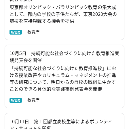
東京都オリンピック・パラリンピック教育の集大成
として、都内の学校の子供たちが、東京2020大会の
競技を直接観戦する機会を提供
教育庁
所管局
10月5日 持続可能な社会づくりに向けた教育推進実
践発表会を開催
「持続可能な社会づくりに向けた教育推進校」にお
ける授業改善やカリキュラム・マネジメントの推進
等の研究について、明日からの自校の取組に生かす
ことのできる具体的な実践事例発表会を開催
教育庁
所管局
10月11日 第１回都立高校生等によるボランティ
ア・サミットを開催