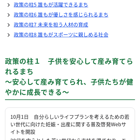
政策の柱5 誰もが活躍できるまち
政策の柱6 誰もが優しさを感じられるまち
政策の柱7 未来を担う人材の育成
政策の柱8 誰もがスポーツに親しめる社会
政策の柱１ 子供を安心して産み育てら
れるまち
～安心して産み育てられ、子供たちが健
やかに成長できる～
10月1日 自分らしいライフプランを考えるための若
い世代に向けた妊娠・出産に関する普及啓発Webサ
イトを開設