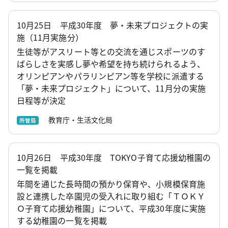
10月25日 平成30年度 夢・未来プロジェクトの実
施（11月実施分）
生徒等がアスリート等との交流を通じスポーツのす
ばらしさを実感し夢や希望を持ち続けられるよう、
オリンピアンやパラリンピアン等を学校に派遣する
「夢・未来プロジェクト」について、11月分の実施
日程等が決定
教育庁・生活文化局
所管局
10月26日 平成30年度 TOKYO子育て応援幼稚園の
一覧を掲載
年間を通じた長時間の預かり保育や、小規模保育施
設と連携した卒園児の受入れに取り組む「ＴＯＫＹ
Ｏ子育て応援幼稚園」について、平成30年度に実施
する幼稚園の一覧を掲載