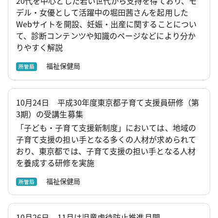
20代を中心とした若い世代から支持を得ており、モ
デル・女優として活躍中の堀田茜さんを起用した
Webサイトを開設、妊娠・出産に関することについ
て、診断コンテンツや知識のページなどにより分か
りやすく解説
福祉保健局
所管局
10月24日 平成30年度東京都子育て支援員研修（第
3期）の受講生募集
「子ども・子育て支援新制度」においては、地域の
子育て支援の担い手となる多くの人材が求められて
おり、東京都では、子育て支援の担い手となる人材
を養成する研修を実施
福祉保健局
所管局
10月26日 11月は児童虐待防止推進月間