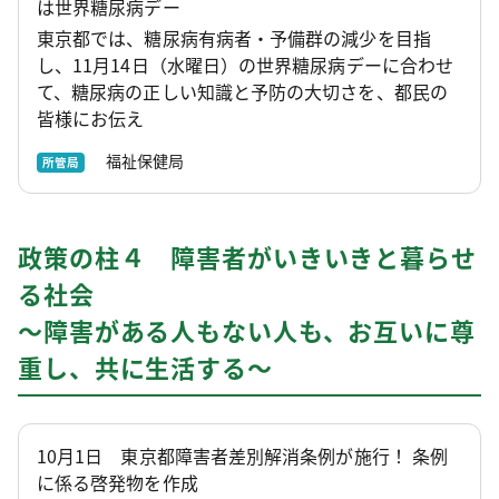
は世界糖尿病デー
東京都では、糖尿病有病者・予備群の減少を目指
し、11月14日（水曜日）の世界糖尿病デーに合わせ
て、糖尿病の正しい知識と予防の大切さを、都民の
皆様にお伝え
福祉保健局
所管局
政策の柱４ 障害者がいきいきと暮らせ
る社会
～障害がある人もない人も、お互いに尊
重し、共に生活する～
10月1日 東京都障害者差別解消条例が施行！ 条例
に係る啓発物を作成