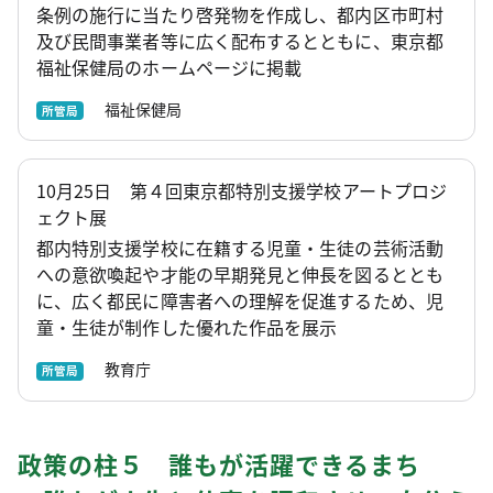
条例の施行に当たり啓発物を作成し、都内区市町村
及び民間事業者等に広く配布するとともに、東京都
福祉保健局のホームページに掲載
福祉保健局
所管局
10月25日 第４回東京都特別支援学校アートプロジ
ェクト展
都内特別支援学校に在籍する児童・生徒の芸術活動
への意欲喚起や才能の早期発見と伸長を図るととも
に、広く都民に障害者への理解を促進するため、児
童・生徒が制作した優れた作品を展示
教育庁
所管局
政策の柱５ 誰もが活躍できるまち