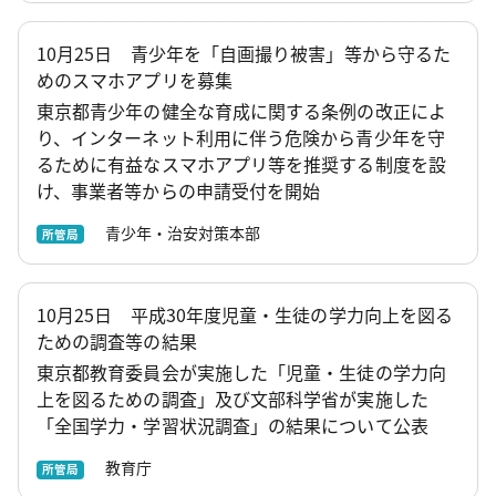
10月25日 青少年を「自画撮り被害」等から守るた
めのスマホアプリを募集
東京都青少年の健全な育成に関する条例の改正によ
り、インターネット利用に伴う危険から青少年を守
るために有益なスマホアプリ等を推奨する制度を設
け、事業者等からの申請受付を開始
青少年・治安対策本部
所管局
10月25日 平成30年度児童・生徒の学力向上を図る
ための調査等の結果
東京都教育委員会が実施した「児童・生徒の学力向
上を図るための調査」及び文部科学省が実施した
「全国学力・学習状況調査」の結果について公表
教育庁
所管局