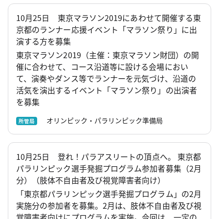
10月25日 東京マラソン2019にあわせて開催する東
京都のランナー応援イベント「マラソン祭り」に出
演する方を募集
東京マラソン2019（主催：東京マラソン財団）の開
催に合わせて、コース沿道等に設ける会場におい
て、演奏やダンス等でランナーを元気づけ、沿道の
活気を演出するイベント「マラソン祭り」の出演者
を募集
オリンピック・パラリンピック準備局
所管局
10月25日 登れ！パラアスリートの頂点へ。 東京都
パラリンピック選手発掘プログラム参加者募集（2月
分）（肢体不自由者及び視覚障害者向け）
「東京都パラリンピック選手発掘プログラム」の2月
実施分の参加者を募集。2月は、肢体不自由者及び視
覚障害者向けにプログラムを実施。今回は、一定の