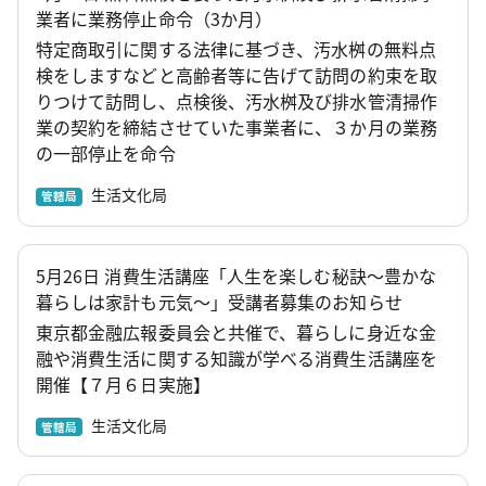
業者に業務停止命令（3か月）
特定商取引に関する法律に基づき、汚水桝の無料点
検をしますなどと高齢者等に告げて訪問の約束を取
りつけて訪問し、点検後、汚水桝及び排水管清掃作
業の契約を締結させていた事業者に、３か月の業務
の一部停止を命令
生活文化局
管轄局
5月26日 消費生活講座「人生を楽しむ秘訣～豊かな
暮らしは家計も元気～」受講者募集のお知らせ
東京都金融広報委員会と共催で、暮らしに身近な金
融や消費生活に関する知識が学べる消費生活講座を
開催【７月６日実施】
生活文化局
管轄局