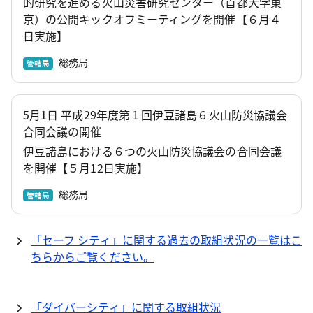
的研究を進める火山災害研究センター（首都大学東
京）の公開キックオフミーティングを開催【６月４
日実施】
総務局
管轄局
5月1日 平成29年度第１回伊豆諸島６火山防災協議会
合同会議の開催
伊豆諸島における６つの火山防災協議会の合同会議
を開催【５月12日実施】
総務局
管轄局
「セーフ シティ」に関する過去の取組状況の一覧はこ
ちらからご覧ください。
「ダイバーシティ」に関する取組状況