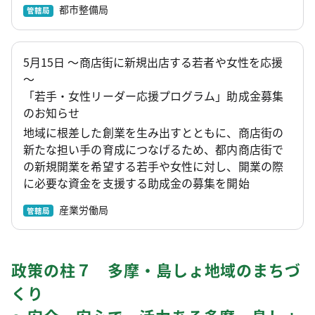
都市整備局
管轄局
5月15日 ～商店街に新規出店する若者や女性を応援
～
「若手・女性リーダー応援プログラム」助成金募集
のお知らせ
地域に根差した創業を生み出すとともに、商店街の
新たな担い手の育成につなげるため、都内商店街で
の新規開業を希望する若手や女性に対し、開業の際
に必要な資金を支援する助成金の募集を開始
産業労働局
管轄局
政策の柱７ 多摩・島しょ地域のまちづ
くり