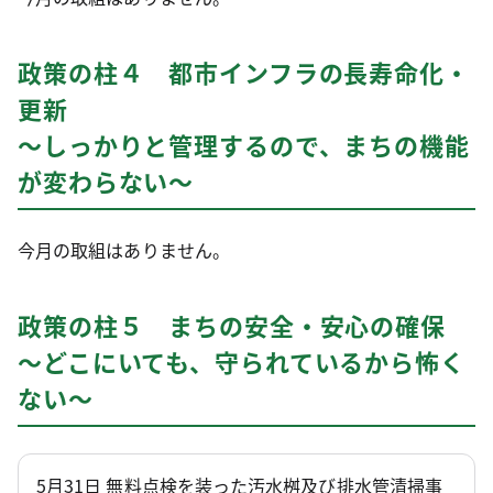
政策の柱４ 都市インフラの長寿命化・
更新
～しっかりと管理するので、まちの機能
が変わらない～
今月の取組はありません。
政策の柱５ まちの安全・安心の確保
～どこにいても、守られているから怖く
ない～
5月31日 無料点検を装った汚水桝及び排水管清掃事