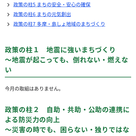
政策の柱5 まちの安全・安心の確保
政策の柱6 まちの元気創出
政策の柱7 多摩・島しょ地域のまちづくり
政策の柱１ 地震に強いまちづくり
～地震が起こっても、倒れない・燃えな
い
今月の取組はありません。
政策の柱２ 自助・共助・公助の連携に
よる防災力の向上
～災害の時でも、困らない・独りではな