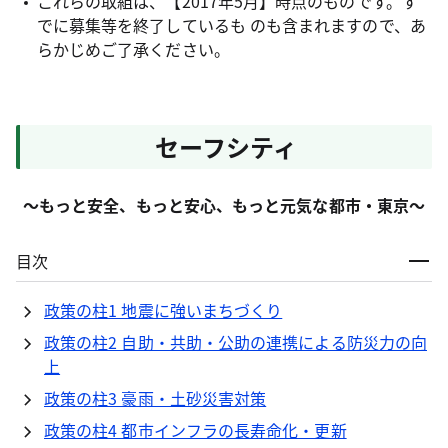
これらの取組は、【2017年5月】時点のものです。す
でに募集等を終了しているも のも含まれますので、あ
らかじめご了承ください。
セーフシティ
～もっと安全、もっと安心、もっと元気な都市・東京～
目次
政策の柱1 地震に強いまちづくり
政策の柱2 自助・共助・公助の連携による防災力の向
上
政策の柱3 豪雨・土砂災害対策
政策の柱4 都市インフラの長寿命化・更新