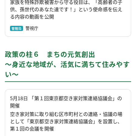
家族を特殊詐欺被害から守る役目は、「高齢者の子
供、孫世代のあなた達です！」という使命感を伝え
る内容の動画を公開
警視庁
管轄局
政策の柱６ まちの元気創出
～身近な地域が、活気に満ちて住みやす
い～
5月18日 「第１回東京都空き家対策連絡協議会」の
開催
空き家対策に取り組む区市町村との連絡・協議の場
として「東京都空き家対策連絡協議会」を設置し、
第１回の会議を開催