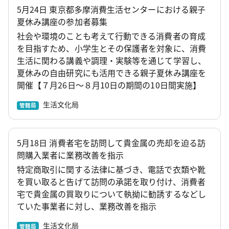
5月24日 東京都多摩消費生活センターにおける親子
夏休み講座の参加者募集
社会や環境のことも考えて行動できる消費者の育成
を目指すため、小学生とその保護者を対象に、消費
生活に関わる講義や調理・実験等を通じて学習し、
夏休みの自由研究にも活用できる親子夏休み講座を
開催【７月26日～８月10日の期間の10日間実施】
生活文化局
管轄局
5月18日 消費者宅を訪問して貴金属の売却を迫る訪
問購入業者に業務改善を指示
特定商取引に関する法律に基づき、電話で衣類や靴
を買い取ると告げて訪問の承諾を取り付け、消費者
宅で貴金属の買取りについて執拗に勧誘するなどし
ていた事業者に対し、業務改善を指示
生活文化局
管轄局