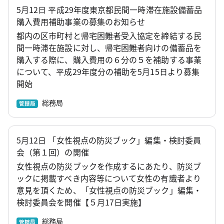
5月12日 平成29年度東京都民間一時滞在施設備蓄品
購入費用補助事業の募集のお知らせ
都内の区市町村と帰宅困難者受入協定を締結する民
間一時滞在施設に対し、帰宅困難者向けの備蓄品を
購入する際に、購入費用の６分の５を補助する事業
について、平成29年度分の補助を5月15日より募集
開始
総務局
管轄局
5月12日 「女性視点の防災ブック」編集・検討委員
会（第１回）の開催
女性視点の防災ブックを作成するにあたり、防災ブ
ックに掲載すべき内容等について女性の有識者より
意見を頂くため、「女性視点の防災ブック」編集・
検討委員会を開催【５月17日実施】
総務局
管轄局