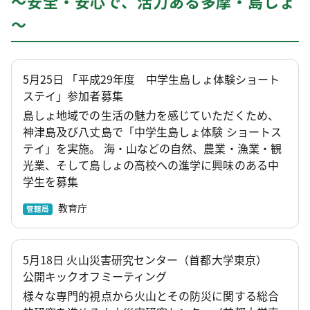
～安全・安心で、活力ある多摩・島しょ
～
5月25日 「平成29年度 中学生島しょ体験ショート
ステイ」参加者募集
島しょ地域での生活の魅力を感じていただくため、
神津島及び八丈島で「中学生島しょ体験 ショートス
テイ」を実施。 海・山などの自然、農業・漁業・観
光業、そして島しょの高校への進学に興味のある中
学生を募集
教育庁
管轄局
5月18日 火山災害研究センター（首都大学東京）
公開キックオフミーティング
様々な専門的視点から火山とその防災に関する総合