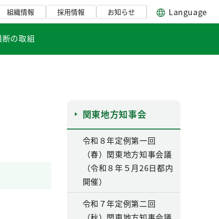
Language
組織情報
採用情報
お知らせ
横断の取組
関東地方知事会
令和８年定例第一回
（春）関東地方知事会議
（令和８年５月26日都内
開催）
令和７年定例第二回
（秋）関東地方知事会議