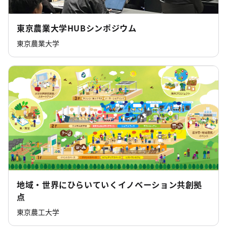
東京農業大学HUBシンポジウム
東京農業大学
地域・世界にひらいていくイノベーション共創拠
点
東京農工大学