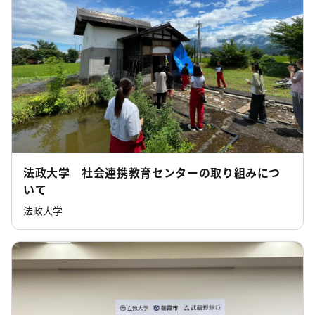
法政大学 社会連携教育センターの取り組みにつ
いて
法政大学