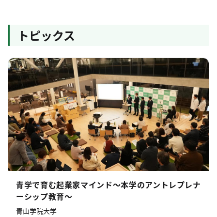
トピックス
青学で育む起業家マインド～本学のアントレプレナ
ーシップ教育～
青山学院大学