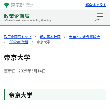
都全体で探す
政策企画局トップ
都の基本計画
大学との定例懇談会
SDGsの取組
帝京大学
帝京大学
更新日
2025年3月14日
帝京大学